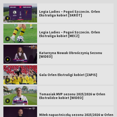
Legia Ladies – Pogoń Szczecin. Orlen
Ekstraliga kobiet [SKRÓT]
Legia Ladies – Pogoń Szczecin. Orlen
Ekstraliga kobiet [MECZ]
Katarzyna Nowak Obrończynią Sezonu
[WIDEO]
Gala Orlen Ekstraligi kobiet [ZAPIS]
Tomasiak MVP sezonu 2025/2026 w Orlen
Ekstralidze kobiet [WIDEO]
Miłek napastniczką sezonu 2025/2026 w Orlen