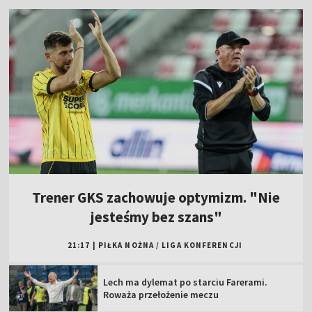
Trener GKS zachowuje optymizm. "Nie
jesteśmy bez szans"
21:17
|
PIŁKA NOŻNA
/
LIGA KONFERENCJI
Lech ma dylemat po starciu Farerami.
Roważa przełożenie meczu