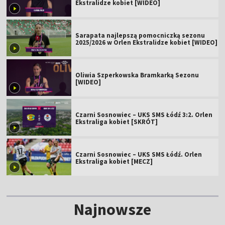
Ekstralidze kobiet [WIDEO]
Sarapata najlepszą pomocniczką sezonu
2025/2026 w Orlen Ekstralidze kobiet [WIDEO]
Oliwia Szperkowska Bramkarką Sezonu
[WIDEO]
Czarni Sosnowiec – UKS SMS Łódź 3:2. Orlen
Ekstraliga kobiet [SKRÓT]
Czarni Sosnowiec – UKS SMS Łódź. Orlen
Ekstraliga kobiet [MECZ]
Najnowsze