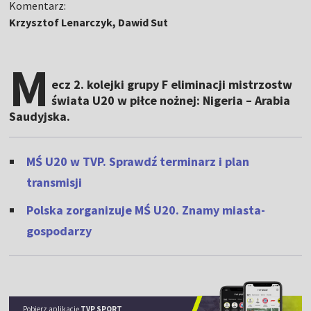
Komentarz:
Krzysztof Lenarczyk, Dawid Sut
M
ecz 2. kolejki grupy F eliminacji mistrzostw
świata U20 w piłce nożnej: Nigeria – Arabia
Saudyjska.
MŚ U20 w TVP. Sprawdź terminarz i plan
transmisji
Polska zorganizuje MŚ U20. Znamy miasta-
gospodarzy
Pobierz aplikację
TVP SPORT