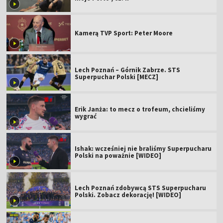
Kamerą TVP Sport: Peter Moore
Lech Poznań – Górnik Zabrze. STS
Superpuchar Polski [MECZ]
Erik Janża: to mecz o trofeum, chcieliśmy
wygrać
Ishak: wcześniej nie braliśmy Superpucharu
Polski na poważnie [WIDEO]
Lech Poznań zdobywcą STS Superpucharu
Polski. Zobacz dekorację! [WIDEO]