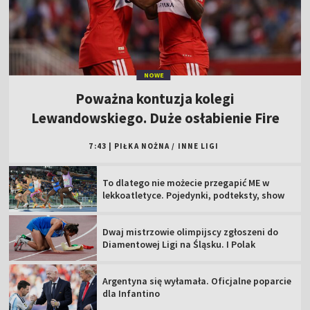
NOWE
Poważna kontuzja kolegi
Lewandowskiego. Duże osłabienie Fire
7:43
|
PIŁKA NOŻNA
/
INNE LIGI
To dlatego nie możecie przegapić ME w
lekkoatletyce. Pojedynki, podteksty, show
Dwaj mistrzowie olimpijscy zgłoszeni do
Diamentowej Ligi na Śląsku. I Polak
Argentyna się wyłamała. Oficjalne poparcie
dla Infantino