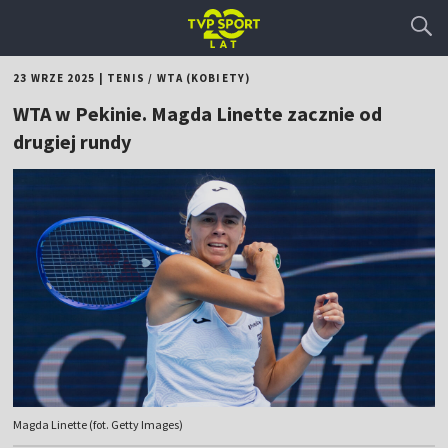
23 WRZE 2025
|
TENIS
/
WTA (KOBIETY)
WTA w Pekinie. Magda Linette zacznie od
drugiej rundy
Magda Linette (fot. Getty Images)