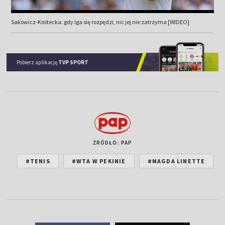
Sakowicz-Kostecka: gdy Iga się rozpędzi, nic jej nie zatrzyma [WIDEO]
Pobierz aplikację
TVP SPORT
ŹRÓDŁO: PAP
#TENIS
#WTA W PEKINIE
#MAGDA LINETTE