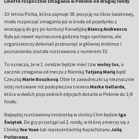
Linette rozpocznie zmagania w Pekinie od drugiej rundy
33-letnia Polka, która zajmuje 38. pozycję na liście światowej,
miała rozpocząć zmagania już w środę od pojedynku z
wracającą do gry po kontuzji Kanadyjką
Biancą Andreescu
.
Była już nawet wyznaczona godzina tego spotkania, ale
organizatorzy dokonali przesunięć w głównej drabince i
poznanianka została rozstawiona z numerem 33.
To oznacza, że w 1. rundzie będzie mieć tzw.
wolny los
, a
zacznie zmagania od meczu z Niemką
Tatjaną Marią
bądź
Czeszką
Marie Bouzkovą
. Obie te zawodniczki są nieznacznie
niżej notowane niż podopieczna trenera
Marka Gellarda
,
która w dwóch poprzednich edycjach dotarła w Pekinie do 1/8
finału.
Najwyżej rozstawioną tenisistką w stolicy Chin będzie
Iga
Świątek
. Do gry przystąpi od 2. rundy, w której zmierzy się z
Chinką
Yue Yuan
lub reprezentantką Kazachstanu
Julią
Putincewą
.