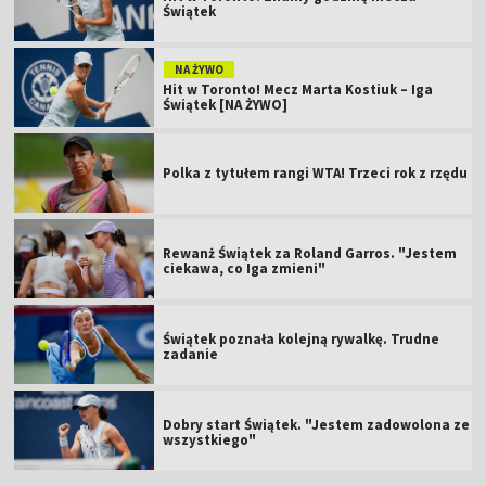
Świątek
NA ŻYWO
Hit w Toronto! Mecz Marta Kostiuk – Iga
Świątek [NA ŻYWO]
Polka z tytułem rangi WTA! Trzeci rok z rzędu
Rewanż Świątek za Roland Garros. "Jestem
ciekawa, co Iga zmieni"
Świątek poznała kolejną rywalkę. Trudne
zadanie
Dobry start Świątek. "Jestem zadowolona ze
wszystkiego"