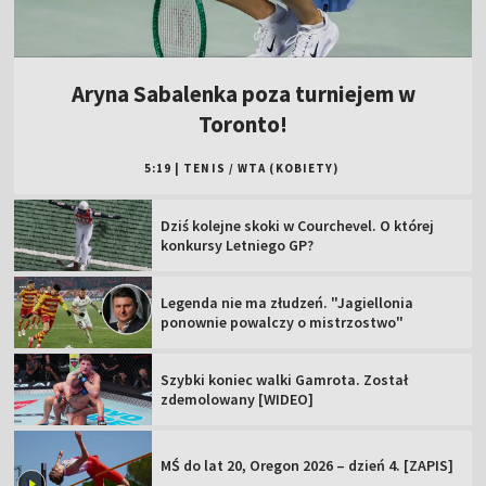
Aryna Sabalenka poza turniejem w
Toronto!
5:19
|
TENIS
/
WTA (KOBIETY)
Dziś kolejne skoki w Courchevel. O której
konkursy Letniego GP?
Legenda nie ma złudzeń. "Jagiellonia
ponownie powalczy o mistrzostwo"
Szybki koniec walki Gamrota. Został
zdemolowany [WIDEO]
MŚ do lat 20, Oregon 2026 – dzień 4. [ZAPIS]