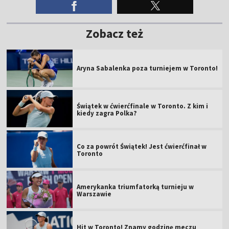
Zobacz też
Aryna Sabalenka poza turniejem w Toronto!
Świątek w ćwierćfinale w Toronto. Z kim i
kiedy zagra Polka?
Co za powrót Świątek! Jest ćwierćfinał w
Toronto
Amerykanka triumfatorką turnieju w
Warszawie
Hit w Toronto! Znamy godzinę meczu