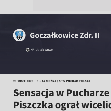
Goczałkowice Zdr. II
44'
Jacek Wuwer
23 WRZE 2025
|
PIŁKA NOŻNA
/
STS PUCHAR POLSKI
Sensacja w Pucharze 
Piszczka ograł wicelid