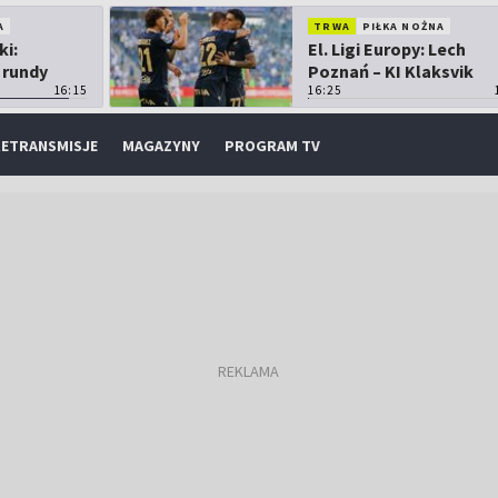
A
TRWA
PIŁKA NOŻNA
ki:
El. Ligi Europy: Lech
 rundy
Poznań – KI Klaksvik
16:15
16:25
ETRANSMISJE
MAGAZYNY
PROGRAM TV