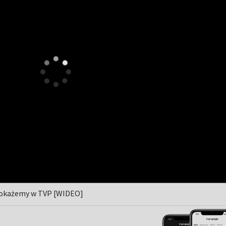
 pokażemy w TVP [WIDEO]