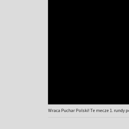
Wraca Puchar Polski! Te mecze 1. rundy