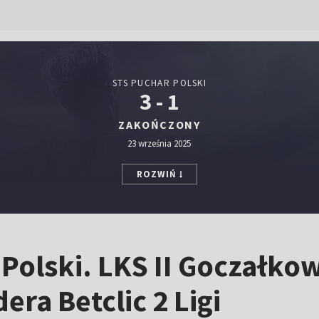
STS PUCHAR POLSKI
3 - 1
ZAKOŃCZONY
23 września 2025
ROZWIŃ
Polski. LKS II Goczałko
era Betclic 2 Ligi