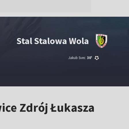
Stal Stalowa Wola
Jakub Svec
30'
wice Zdrój Łukasza