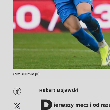
(fot. 400mm.pl)
Hubert Majewski
P
ierwszy mecz i od ra