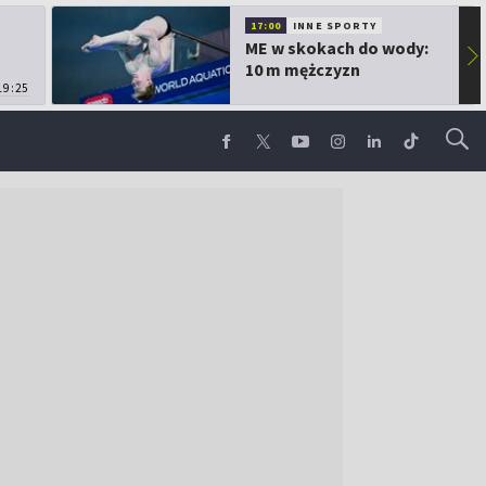
17:00
INNE SPORTY
ME w skokach do wody:
▶
10 m mężczyzn
19:25