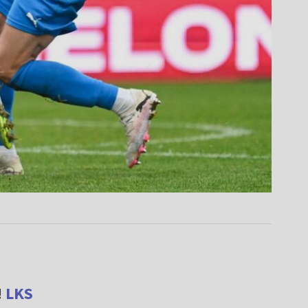
!
LKS