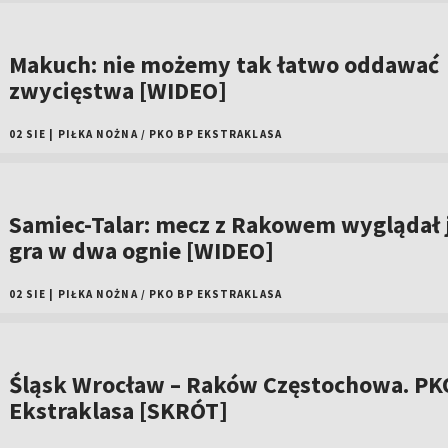
Makuch: nie możemy tak łatwo oddawać
zwycięstwa [WIDEO]
02 SIE
|
PIŁKA NOŻNA
/
PKO BP EKSTRAKLASA
Samiec-Talar: mecz z Rakowem wyglądał 
gra w dwa ognie [WIDEO]
02 SIE
|
PIŁKA NOŻNA
/
PKO BP EKSTRAKLASA
Śląsk Wrocław – Raków Częstochowa. PK
Ekstraklasa [SKRÓT]