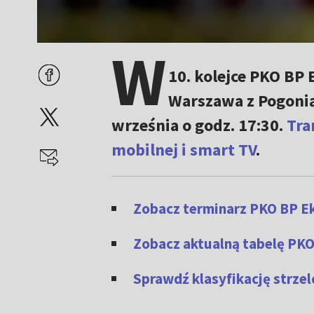
W
10. kolejce PKO BP 
Warszawa z Pogonią
września o godz. 17:30.
Tra
mobilnej i smart TV
.
Zobacz terminarz PKO BP Ek
Zobacz aktualną tabelę PKO
Sprawdź klasyfikację strze