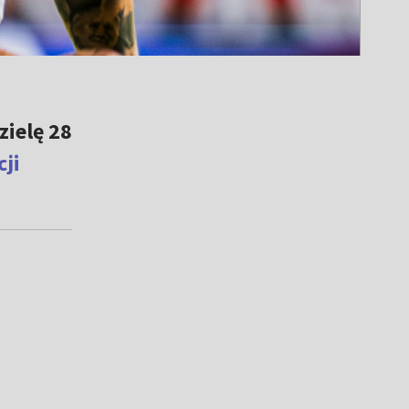
zielę 28
ji