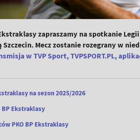
Ekstraklasy zapraszamy na spotkanie Legii
 Szczecin. Mecz zostanie rozegrany w nied
nsmisja w TVP Sport, TVPSPORT.PL, aplikac
straklasy na sezon 2025/2026
 BP Ekstraklasy
lców PKO BP Ekstraklasy