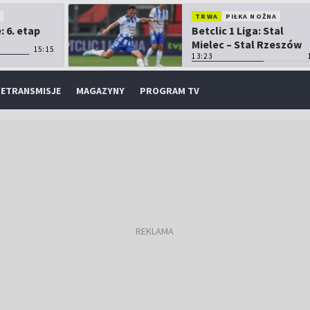
O
TRWA
PIŁKA NOŻNA
 6. etap
Betclic 1 Liga: Stal
Mielec – Stal Rzeszów
15:15
13:23
ETRANSMISJE
MAGAZYNY
PROGRAM TV