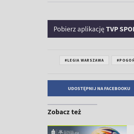
Pobierz aplikację
TVP SPO
#LEGIA WARSZAWA
#POGOŃ
UDOSTĘPNIJ NA FACEBOOKU
Zobacz też