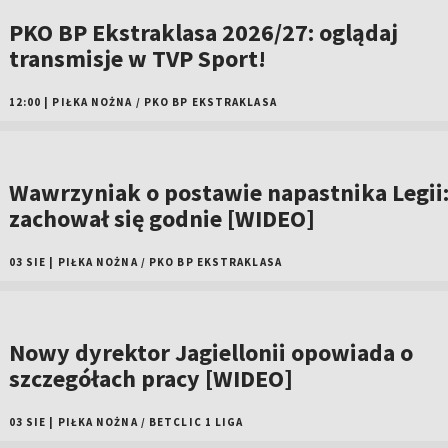
PKO BP Ekstraklasa 2026/27: oglądaj
transmisje w TVP Sport!
12:00
|
PIŁKA NOŻNA
/
PKO BP EKSTRAKLASA
Wawrzyniak o postawie napastnika Legii
zachował się godnie [WIDEO]
03 SIE
|
PIŁKA NOŻNA
/
PKO BP EKSTRAKLASA
Nowy dyrektor Jagiellonii opowiada o
szczegółach pracy [WIDEO]
03 SIE
|
PIŁKA NOŻNA
/
BETCLIC 1 LIGA