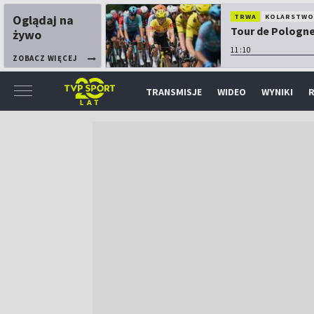
Oglądaj na
TRWA
KOLARSTW
Tour de Pologne:
żywo
11:10
ZOBACZ WIĘCEJ
TRANSMISJE
WIDEO
WYNIKI
R