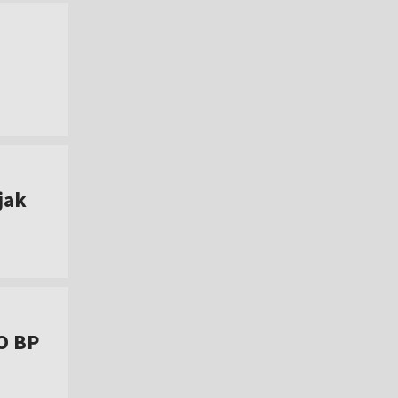
jak
O BP