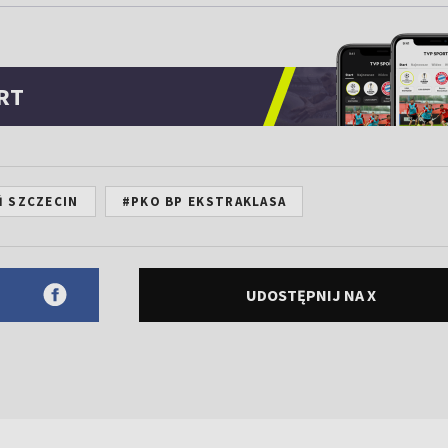
RT
 SZCZECIN
#PKO BP EKSTRAKLASA
UDOSTĘPNIJ NA X