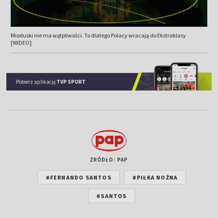
Mioduski nie ma wątpliwości. To dlatego Polacy wracają do Ekstraklasy
[WIDEO]
Pobierz aplikację
TVP SPORT
ŹRÓDŁO: PAP
#FERNANDO SANTOS
#PIŁKA NOŻNA
#SANTOS