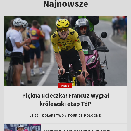
Najnowsze
PILNE
Piękna ucieczka! Francuz wygrał
królewski etap TdP
14:29
|
KOLARSTWO
/
TOUR DE POLOGNE