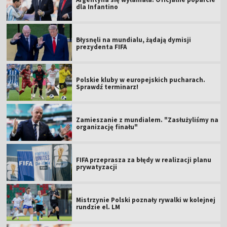
dla Infantino
Błysnęli na mundialu, żądają dymisji
prezydenta FIFA
Polskie kluby w europejskich pucharach.
Sprawdź terminarz!
Zamieszanie z mundialem. "Zasłużyliśmy na
organizację finału"
FIFA przeprasza za błędy w realizacji planu
prywatyzacji
Mistrzynie Polski poznały rywalki w kolejnej
rundzie el. LM