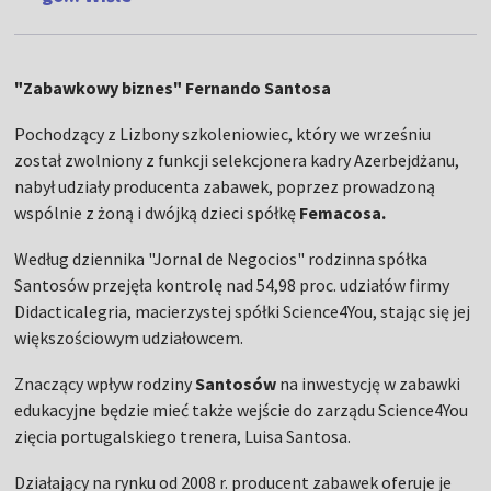
"Zabawkowy biznes" Fernando Santosa
Pochodzący z Lizbony szkoleniowiec, który we wrześniu
został zwolniony z funkcji selekcjonera kadry Azerbejdżanu,
nabył udziały producenta zabawek, poprzez prowadzoną
wspólnie z żoną i dwójką dzieci spółkę
Femacosa.
Według dziennika "Jornal de Negocios" rodzinna spółka
Santosów przejęła kontrolę nad 54,98 proc. udziałów firmy
Didacticalegria, macierzystej spółki Science4You, stając się jej
większościowym udziałowcem.
Znaczący wpływ rodziny
Santosów
na inwestycję w zabawki
edukacyjne będzie mieć także wejście do zarządu Science4You
zięcia portugalskiego trenera, Luisa Santosa.
Działający na rynku od 2008 r. producent zabawek oferuje je