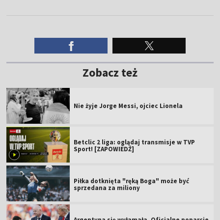
Zobacz też
Nie żyje Jorge Messi, ojciec Lionela
Betclic 2 liga: oglądaj transmisje w TVP
Sport! [ZAPOWIEDŹ]
Piłka dotknięta "ręką Boga" może być
sprzedana za miliony
Argentyna się wyłamała. Oficjalne poparcie