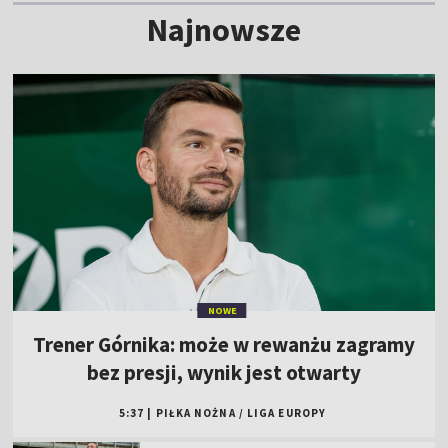
Najnowsze
NOWE
Trener Górnika: może w rewanżu zagramy
bez presji, wynik jest otwarty
5:37
|
PIŁKA NOŻNA
/
LIGA EUROPY