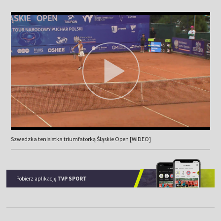
Szwedzka tenisistka triumfatorką Śląskie Open [WIDEO]
Pobierz aplikację
TVP SPORT