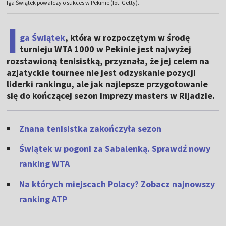
Iga Świątek powalczy o sukces w Pekinie (fot. Getty).
I
ga Świątek
, która w rozpoczętym w środę
turnieju WTA 1000 w Pekinie jest najwyżej
rozstawioną tenisistką, przyznała, że jej celem na
azjatyckie tournee nie jest odzyskanie pozycji
liderki rankingu, ale jak najlepsze przygotowanie
się do kończącej sezon imprezy masters w Rijadzie.
Znana tenisistka zakończyła sezon
Świątek w pogoni za Sabalenką. Sprawdź nowy
ranking WTA
Na których miejscach Polacy? Zobacz najnowszy
ranking ATP