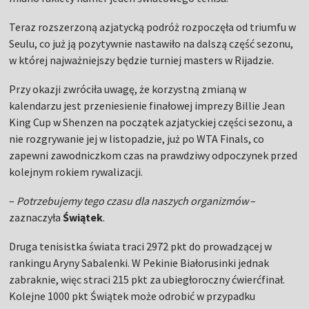
Teraz rozszerzoną azjatycką podróż rozpoczęła od triumfu w
Seulu, co już ją pozytywnie nastawiło na dalszą część sezonu,
w której najważniejszy będzie turniej masters w Rijadzie.
Przy okazji zwróciła uwagę, że korzystną zmianą w
kalendarzu jest przeniesienie finałowej imprezy Billie Jean
King Cup w Shenzen na początek azjatyckiej części sezonu, a
nie rozgrywanie jej w listopadzie, już po WTA Finals, co
zapewni zawodniczkom czas na prawdziwy odpoczynek przed
kolejnym rokiem rywalizacji.
–
Potrzebujemy tego czasu dla naszych organizmów
–
zaznaczyła
Świątek
.
Druga tenisistka świata traci 2972 pkt do prowadzącej w
rankingu Aryny Sabalenki. W Pekinie Białorusinki jednak
zabraknie, więc straci 215 pkt za ubiegłoroczny ćwierćfinał.
Kolejne 1000 pkt Świątek może odrobić w przypadku