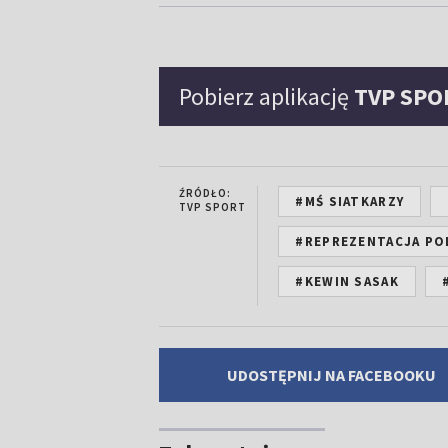
Pobierz aplikację
TVP SPO
ŹRÓDŁO:
#MŚ SIATKARZY
TVP SPORT
#REPREZENTACJA PO
#KEWIN SASAK
UDOSTĘPNIJ NA FACEBOOKU