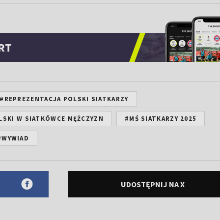
RT
#REPREZENTACJA POLSKI SIATKARZY
LSKI W SIATKÓWCE MĘŻCZYZN
#MŚ SIATKARZY 2025
#WYWIAD
UDOSTĘPNIJ NA X