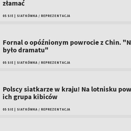
złamać
05 SIE
|
SIATKÓWKA
/
REPREZENTACJA
Fornal o opóźnionym powrocie z Chin. "N
było dramatu"
05 SIE
|
SIATKÓWKA
/
REPREZENTACJA
Polscy siatkarze w kraju! Na lotnisku pow
ich grupa kibiców
05 SIE
|
SIATKÓWKA
/
REPREZENTACJA