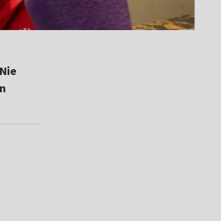
Nie
in