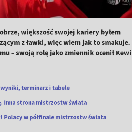
dobrze, większość swojej kariery byłem
cym z ławki, więc wiem jak to smakuje. 
u – swoją rolę jako zmiennik ocenił Kew
wyniki, terminarz i tabele
. Inna strona mistrzostw świata
! Polacy w półfinale mistrzostw świata