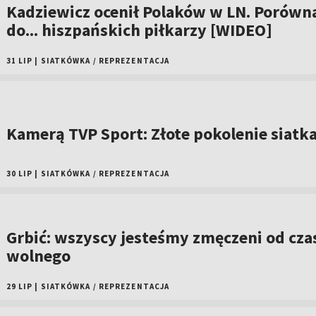
Kadziewicz ocenił Polaków w LN. Porówna
do... hiszpańskich piłkarzy [WIDEO]
31 LIP
|
SIATKÓWKA
/
REPREZENTACJA
Kamerą TVP Sport: Złote pokolenie siatk
30 LIP
|
SIATKÓWKA
/
REPREZENTACJA
Grbić: wszyscy jesteśmy zmęczeni od cza
wolnego
29 LIP
|
SIATKÓWKA
/
REPREZENTACJA