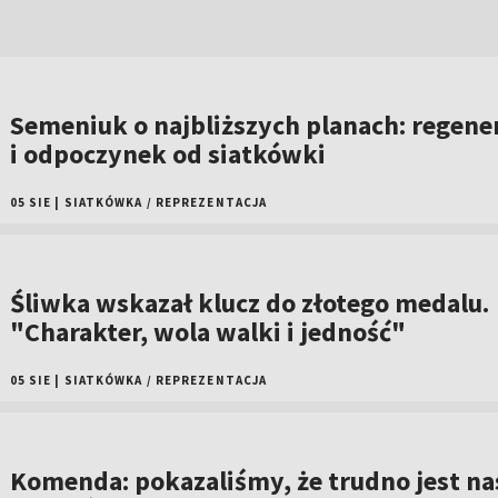
Semeniuk o najbliższych planach: regene
i odpoczynek od siatkówki
05 SIE
|
SIATKÓWKA
/
REPREZENTACJA
Śliwka wskazał klucz do złotego medalu.
"Charakter, wola walki i jedność"
05 SIE
|
SIATKÓWKA
/
REPREZENTACJA
Komenda: pokazaliśmy, że trudno jest na