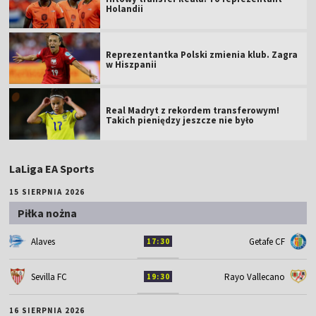
Holandii
Reprezentantka Polski zmienia klub. Zagra
w Hiszpanii
Real Madryt z rekordem transferowym!
Takich pieniędzy jeszcze nie było
LaLiga EA Sports
15 SIERPNIA 2026
Piłka nożna
Alaves
Getafe CF
17:30
Sevilla FC
Rayo Vallecano
19:30
16 SIERPNIA 2026