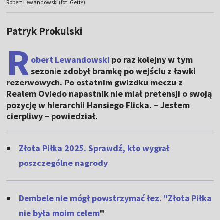
Robert Lewandowski (fot. Getty)
Patryk Prokulski
R
obert Lewandowski
po raz kolejny w tym
sezonie zdobył bramkę po wejściu z ławki
rezerwowych. Po ostatnim gwizdku meczu z
Realem Oviedo napastnik nie miał pretensji o swoją
pozycję w hierarchii Hansiego Flicka. – Jestem
cierpliwy – powiedział.
Złota Piłka 2025. Sprawdź, kto wygrał
poszczególne nagrody
Dembele nie mógł powstrzymać łez. "Złota Piłka
nie była moim celem
"