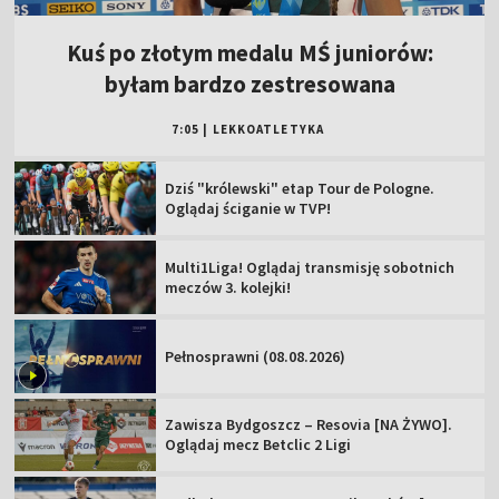
Kuś po złotym medalu MŚ juniorów:
byłam bardzo zestresowana
7:05
|
LEKKOATLETYKA
Dziś "królewski" etap Tour de Pologne.
Oglądaj ściganie w TVP!
Multi1Liga! Oglądaj transmisję sobotnich
meczów 3. kolejki!
Pełnosprawni (08.08.2026)
Zawisza Bydgoszcz – Resovia [NA ŻYWO].
Oglądaj mecz Betclic 2 Ligi