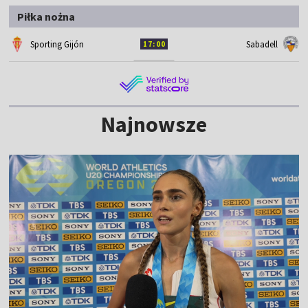
Piłka nożna
Sporting Gijón
Sabadell
17:00
Najnowsze