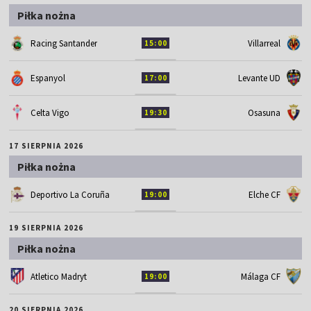
Piłka nożna
Racing Santander
Villarreal
15:00
Espanyol
Levante UD
17:00
Celta Vigo
Osasuna
19:30
17 SIERPNIA 2026
Piłka nożna
Deportivo La Coruña
Elche CF
19:00
19 SIERPNIA 2026
Piłka nożna
Atletico Madryt
Málaga CF
19:00
20 SIERPNIA 2026