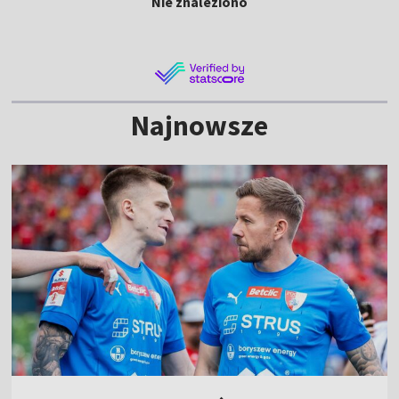
Nie znaleziono
Najnowsze