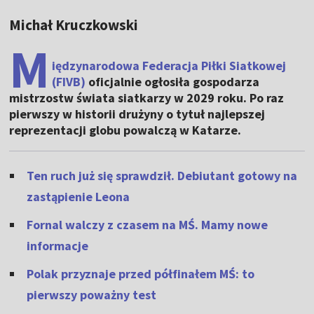
Michał Kruczkowski
M
iędzynarodowa Federacja Piłki Siatkowej
(FIVB)
oficjalnie ogłosiła gospodarza
mistrzostw świata siatkarzy w 2029 roku. Po raz
pierwszy w historii drużyny o tytuł najlepszej
reprezentacji globu powalczą w Katarze.
Ten ruch już się sprawdził. Debiutant gotowy na
zastąpienie Leona
Fornal walczy z czasem na MŚ. Mamy nowe
informacje
Polak przyznaje przed półfinałem MŚ: to
pierwszy poważny test