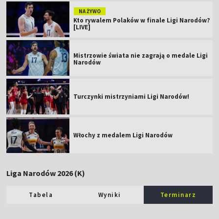
NA ŻYWO
Kto rywalem Polaków w finale Ligi Narodów?
[LIVE]
Mistrzowie świata nie zagrają o medale Ligi
Narodów
Turczynki mistrzyniami Ligi Narodów!
Włochy z medalem Ligi Narodów
Liga Narodów 2026 (K)
Tabela
Wyniki
Terminarz