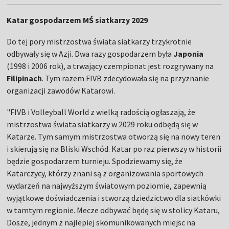
Katar gospodarzem MŚ siatkarzy 2029
Do tej pory mistrzostwa świata siatkarzy trzykrotnie
odbywały się w Azji. Dwa razy gospodarzem była
Japonia
(1998 i 2006 rok), a trwający czempionat jest rozgrywany na
Filipinach
. Tym razem FIVB zdecydowała się na przyznanie
organizacji zawodów Katarowi.
"FIVB i Volleyball World z wielką radością ogłaszają, że
mistrzostwa świata siatkarzy w 2029 roku odbędą się w
Katarze. Tym samym mistrzostwa otworzą się na nowy teren
i skierują się na Bliski Wschód. Katar po raz pierwszy w historii
będzie gospodarzem turnieju. Spodziewamy się, że
Katarczycy, którzy znani są z organizowania sportowych
wydarzeń na najwyższym światowym poziomie, zapewnią
wyjątkowe doświadczenia i stworzą dziedzictwo dla siatkówki
w tamtym regionie. Mecze odbywać będę się w stolicy Kataru,
Dosze, jednym z najlepiej skomunikowanych miejsc na