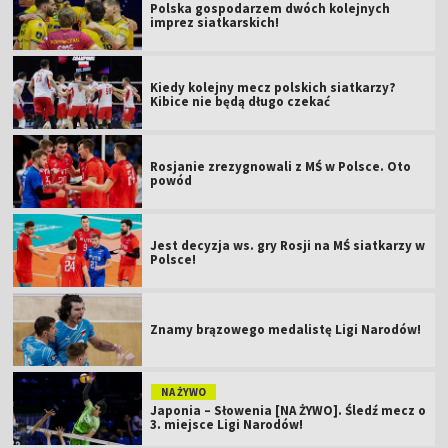
Polska gospodarzem dwóch kolejnych
imprez siatkarskich!
Kiedy kolejny mecz polskich siatkarzy?
Kibice nie będą długo czekać
Rosjanie zrezygnowali z MŚ w Polsce. Oto
powód
Jest decyzja ws. gry Rosji na MŚ siatkarzy w
Polsce!
Znamy brązowego medalistę Ligi Narodów!
NA ŻYWO
Japonia – Słowenia [NA ŻYWO]. Śledź mecz o
3. miejsce Ligi Narodów!