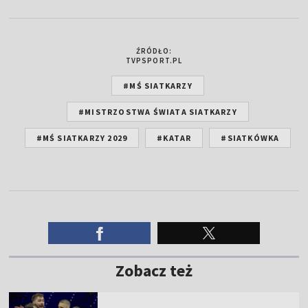
ŹRÓDŁO:
TVPSPORT.PL
#MŚ SIATKARZY
#MISTRZOSTWA ŚWIATA SIATKARZY
#MŚ SIATKARZY 2029
#KATAR
#SIATKÓWKA
Zobacz też