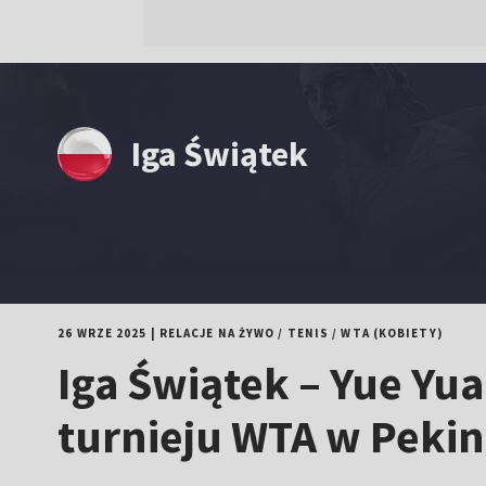
Iga Świątek
26 WRZE 2025
|
RELACJE NA ŻYWO
/
TENIS
/
WTA (KOBIETY)
Iga Świątek – Yue Yu
turnieju WTA w Pekin