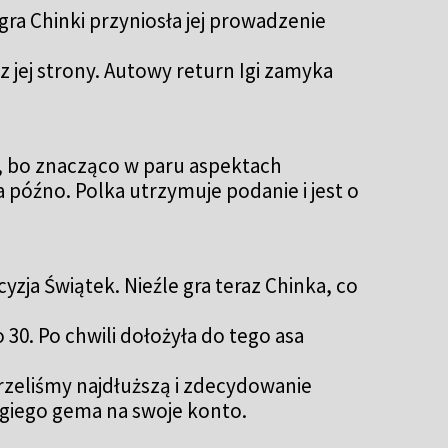
 gra Chinki przyniosła jej prowadzenie
z jej strony. Autowy return Igi zamyka
k, bo znacząco w paru aspektach
a późno. Polka utrzymuje podanie i jest o
yzja Świątek. Nieźle gra teraz Chinka, co
30. Po chwili dołożyła do tego asa
rzeliśmy najdłuższą i zdecydowanie
rugiego gema na swoje konto.