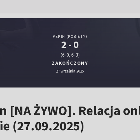
PEKIN (KOBIETY)
2 - 0
(6-0, 6-3)
ZAKOŃCZONY
27 września 2025
an [NA ŻYWO]. Relacja on
ie (27.09.2025)