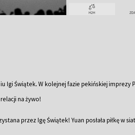
H2H
ZD
Igi Świątek. W kolejnej fazie pekińskiej imprezy P
relacji na żywo!
tana przez Igę Świątek! Yuan posłała piłkę w siatk