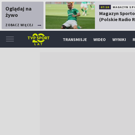
Oglądaj na
07:10
MAGAZYN SP
Magazyn Sport
żywo
(Polskie Radio 
ZOBACZ WIĘCEJ
TRANSMISJE
WIDEO
WYNIKI
R