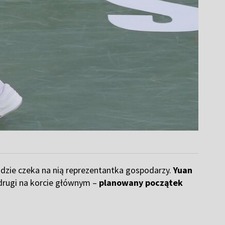
ndzie czeka na nią reprezentantka gospodarzy.
Yuan
 drugi na korcie głównym –
planowany początek