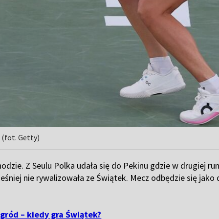
(fot. Getty)
odzie. Z Seulu Polka udała się do Pekinu gdzie w drugiej ru
eśniej nie rywalizowała ze Świątek. Mecz odbędzie się jako
gród – kiedy gra Świątek?