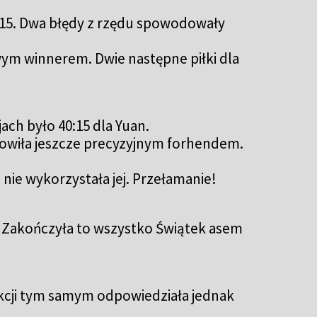
:15. Dwa błędy z rzędu spowodowały
owym winnerem. Dwie następne piłki dla
ach było 40:15 dla Yuan.
nowiła jeszcze precyzyjnym forhendem.
nie wykorzystała jej. Przełamanie!
i. Zakończyła to wszystko Świątek asem
akcji tym samym odpowiedziała jednak