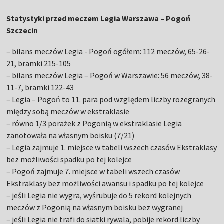
Statystyki przed meczem Legia Warszawa – Pogoń
Szczecin
– bilans meczów Legia - Pogoń ogółem: 112 meczów, 65-26-
21, bramki 215-105
– bilans meczów Legia – Pogoń w Warszawie: 56 meczów, 38-
11-7, bramki 122-43
– Legia – Pogoń to 11. para pod względem liczby rozegranych
między sobą meczów w ekstraklasie
– równo 1/3 porażek z Pogonią w ekstraklasie Legia
zanotowała na własnym boisku (7/21)
– Legia zajmuje 1. miejsce w tabeli wszech czasów Ekstraklasy
bez możliwości spadku po tej kolejce
– Pogoń zajmuje 7. miejsce w tabeli wszech czasów
Ekstraklasy bez możliwości awansu i spadku po tej kolejce
– jeśli Legia nie wygra, wyśrubuje do 5 rekord kolejnych
meczów z Pogonią na własnym boisku bez wygranej
– jeśli Legia nie trafi do siatki rywala, pobije rekord liczby