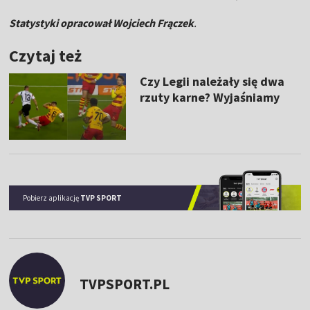
Statystyki opracował Wojciech Frączek
.
Czytaj też
Czy Legii należały się dwa
rzuty karne? Wyjaśniamy
Pobierz aplikację
TVP SPORT
TVPSPORT.PL