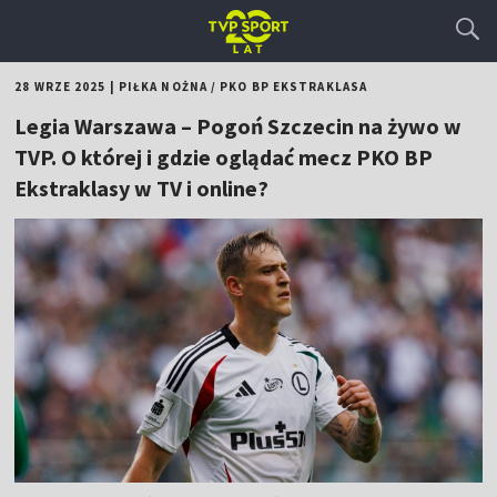
28 WRZE 2025
|
PIŁKA NOŻNA
/
PKO BP EKSTRAKLASA
Legia Warszawa – Pogoń Szczecin na żywo w
TVP. O której i gdzie oglądać mecz PKO BP
Ekstraklasy w TV i online?