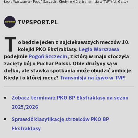
Legia Warszawa – Pogoń Szczecin. Kiedy i o której transmisja w TVP? (fot. Getty)
TVPSPORT.PL
T
o będzie jeden z najciekawszych meczów 10.
kolejki PKO Ekstraklasy.
Legia Warszawa
podejmie
Pogoń Szczecin
, z którą w maju stoczyła
zacięty bój o Puchar Polski. Obie drużyny są w
dołku, ale stawka spotkania może obudzić ambicje.
Kiedy i o której mecz?
Transmisja na żywo w TVP
!
Zobacz terminarz PKO BP Ekstraklasy na sezon
2025/2026
Sprawdź klasyfikację strzelców PKO BP
Ekstraklasy