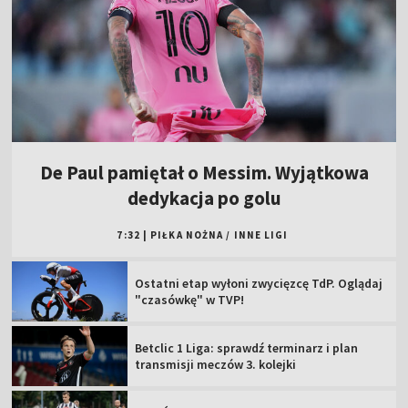
De Paul pamiętał o Messim. Wyjątkowa
dedykacja po golu
7:32
|
PIŁKA NOŻNA
/
INNE LIGI
Ostatni etap wyłoni zwycięzcę TdP. Oglądaj
"czasówkę" w TVP!
Betclic 1 Liga: sprawdź terminarz i plan
transmisji meczów 3. kolejki