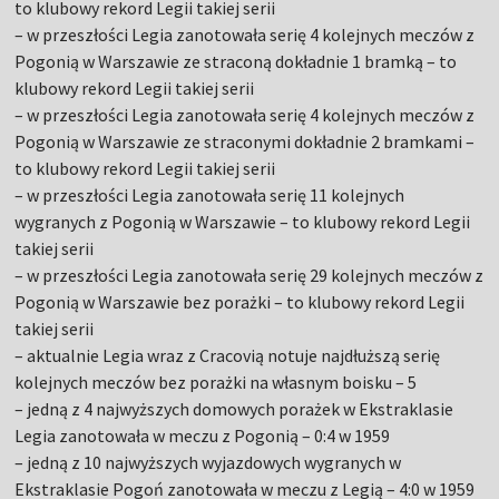
to klubowy rekord Legii takiej serii
– w przeszłości Legia zanotowała serię 4 kolejnych meczów z
Pogonią w Warszawie ze straconą dokładnie 1 bramką – to
klubowy rekord Legii takiej serii
– w przeszłości Legia zanotowała serię 4 kolejnych meczów z
Pogonią w Warszawie ze straconymi dokładnie 2 bramkami –
to klubowy rekord Legii takiej serii
– w przeszłości Legia zanotowała serię 11 kolejnych
wygranych z Pogonią w Warszawie – to klubowy rekord Legii
takiej serii
– w przeszłości Legia zanotowała serię 29 kolejnych meczów z
Pogonią w Warszawie bez porażki – to klubowy rekord Legii
takiej serii
– aktualnie Legia wraz z Cracovią notuje najdłuższą serię
kolejnych meczów bez porażki na własnym boisku – 5
– jedną z 4 najwyższych domowych porażek w Ekstraklasie
Legia zanotowała w meczu z Pogonią – 0:4 w 1959
– jedną z 10 najwyższych wyjazdowych wygranych w
Ekstraklasie Pogoń zanotowała w meczu z Legią – 4:0 w 1959