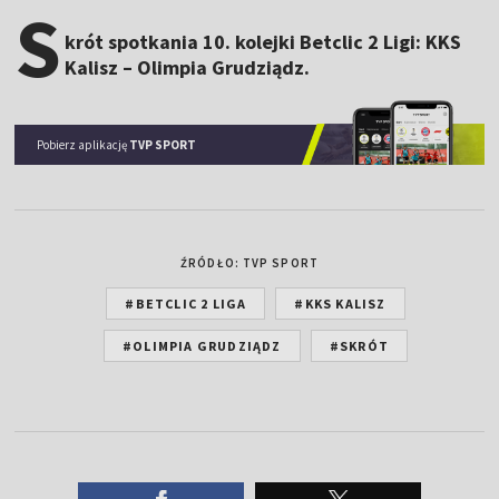
S
krót spotkania 10. kolejki Betclic 2 Ligi: KKS
Kalisz – Olimpia Grudziądz.
Pobierz aplikację
TVP SPORT
ŹRÓDŁO: TVP SPORT
#BETCLIC 2 LIGA
#KKS KALISZ
#OLIMPIA GRUDZIĄDZ
#SKRÓT