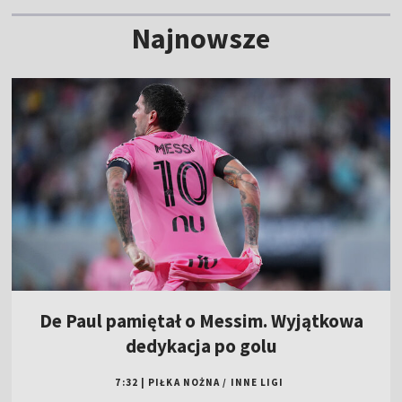
Najnowsze
De Paul pamiętał o Messim. Wyjątkowa
dedykacja po golu
7:32
|
PIŁKA NOŻNA
/
INNE LIGI