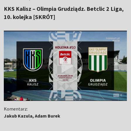
KKS Kalisz – Olimpia Grudziądz. Betclic 2 Liga,
10. kolejka [SKRÓT]
Komentarz:
Jakub Kazula, Adam Burek