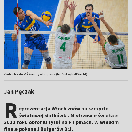
Kadr z finału MŚ Włochy – Bułgaria (fot. Volleyball World)
Jan Pęczak
R
eprezentacja Włoch znów na szczycie
światowej siatkówki. Mistrzowie świata z
2022 roku obronili tytuł na Filipinach. W wielkim
finale pokonali Bułgarów 3:1.