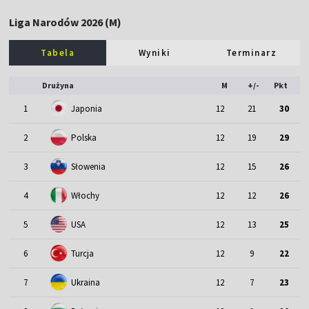
Liga Narodów 2026 (M)
Tabela
Wyniki
Terminarz
Drużyna
M
+/-
Pkt
1
Japonia
12
21
30
2
Polska
12
19
29
3
Słowenia
12
15
26
4
Włochy
12
12
26
5
USA
12
13
25
6
Turcja
12
9
22
7
Ukraina
12
7
23