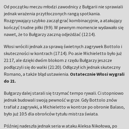
Od początku meczu młodzi zawodnicy z Bułgarii nie sprawiali
jednak wrażenia przytłoczonych rangą spotkania.
Rozgrywający szybko zaczął grać kombinacyjnie, a atakujący
kończyć trudne piłki (9:9). W pewnym momencie wydawało się
nawet, że to Bułgarzy zaczną odjeżdżać (12:14).
Włosi wrócili jednak za sprawą świetnych zagrywek Bottolo i
skuteczności w kontrach (17:14). Po asie Michieletto było już
21:17, ale dzięki dwóm blokom z rzędu Bułgarzy jeszcze
podłączyli się do walki (21:20). Odłączył ich jednak skuteczny
Romano, a także błąd ustawienia.
Ostatecznie Włosi wygrali
do 21.
Bułgarzy dalej starali się trzymać tempo rywali. Ci stopniowo
jednak budowali swoją pewność w grze. Gdy Bottolo znów
trafiał z zagrywki, a Michieletto w kontrze po obronie Balaso,
było już 10:5 dla obrońców tytułu mistrza świata.
Później nadeszła jednak seria w ataku Aleksa Nikołowa, po