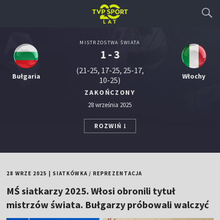
MISTRZOSTWA ŚWIATA
1 - 3
(21-25, 17-25, 25-17,
Bułgaria
Włochy
10-25)
ZAKOŃCZONY
28 września 2025
ROZWIŃ
28 WRZE 2025
|
SIATKÓWKA
/
REPREZENTACJA
MŚ siatkarzy 2025. Włosi obronili tytuł
mistrzów świata. Bułgarzy próbowali walczyć