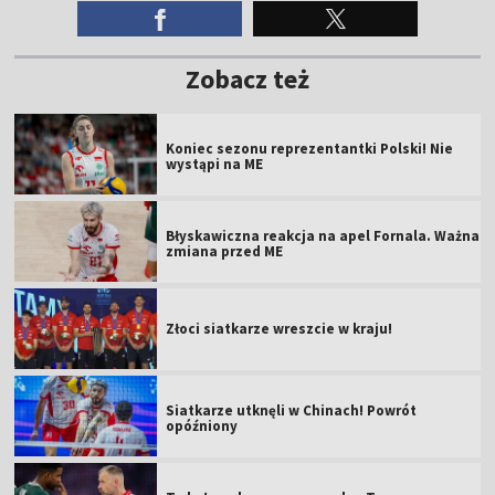
Zobacz też
Koniec sezonu reprezentantki Polski! Nie
wystąpi na ME
Błyskawiczna reakcja na apel Fornala. Ważna
zmiana przed ME
Złoci siatkarze wreszcie w kraju!
Siatkarze utknęli w Chinach! Powrót
opóźniony