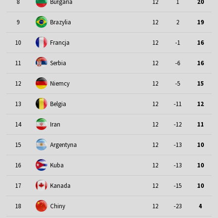
8
Bułgaria
12
1
20
9
Brazylia
12
2
19
10
Francja
12
-1
16
11
Serbia
12
-6
16
12
Niemcy
12
-5
15
13
Belgia
12
-11
12
14
Iran
12
-12
11
15
Argentyna
12
-13
10
16
Kuba
12
-13
10
17
Kanada
12
-15
10
18
Chiny
12
-23
4