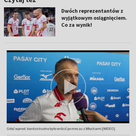
Dwóch reprezentantów z
wyjątkowym osiągnięciem.
Co za wynik!
Grbić wprost: bardzo trudno było wrócić po meczu z Włochami [WIDEO]