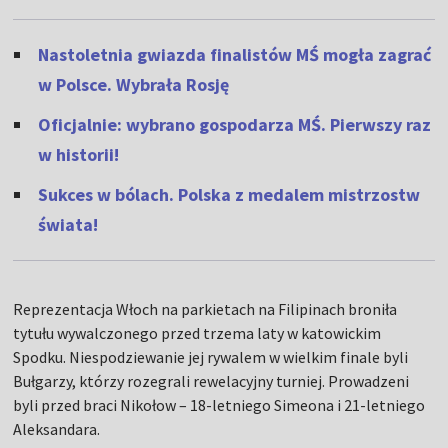
Nastoletnia gwiazda finalistów MŚ mogła zagrać
w Polsce. Wybrała Rosję
Oficjalnie: wybrano gospodarza MŚ. Pierwszy raz
w historii!
Sukces w bólach. Polska z medalem mistrzostw
świata!
Reprezentacja Włoch na parkietach na Filipinach broniła
tytułu wywalczonego przed trzema laty w katowickim
Spodku. Niespodziewanie jej rywalem w wielkim finale byli
Bułgarzy, którzy rozegrali rewelacyjny turniej. Prowadzeni
byli przed braci Nikołow – 18-letniego Simeona i 21-letniego
Aleksandara.