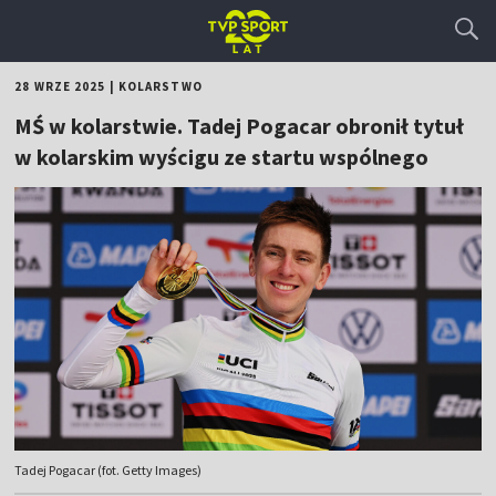
28 WRZE 2025
|
KOLARSTWO
MŚ w kolarstwie. Tadej Pogacar obronił tytuł
w kolarskim wyścigu ze startu wspólnego
Tadej Pogacar (fot. Getty Images)