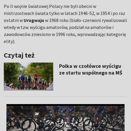
Po II wojnie światowej Polacy nie byli obecni w
mistrzostwach świata tylko w latach 1946-52, w 1954 i po raz
ostatni w
Urugwaju
w 1968 roku (biało-czerwoni rywalizowali
wtedy w tzw. wyścigu amatorów, podział na amatorów i
zawodowców zniesiono w 1996 roku, wprowadzając kategorię
elity).
Czytaj też
Polka w czołówce wyścigu
ze startu wspólnego na MŚ