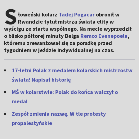
S
łoweński kolarz
Tadej Pogacar
obronił w
Rwandzie tytuł mistrza świata elity w
wyścigu ze startu wspólnego. Na mecie wyprzedził
o blisko półtorej minuty Belga
Remco Evenepoela
,
któremu zrewanżował się za porażkę przed
tygodniem w jeździe indywidualnej na czas.
17-letni Polak z medalem kolarskich mistrzostw
świata! Napisał historię
MŚ w kolarstwie: Polak do końca walczył o
medal
Zespół zmienia nazwę. W tle protesty
propalestyńskie