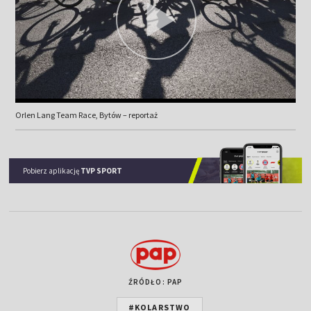
Orlen Lang Team Race, Bytów – reportaż
Pobierz aplikację
TVP SPORT
ŹRÓDŁO: PAP
#KOLARSTWO