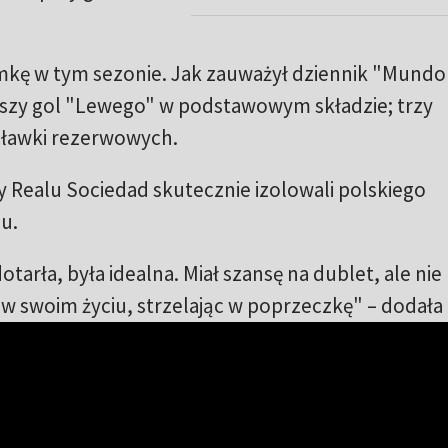
amkę w tym sezonie. Jak zauważył dziennik "Mundo
rwszy gol "Lewego" w podstawowym składzie; trzy
z ławki rezerwowych.
y Realu Sociedad skutecznie izolowali polskiego
u.
otarła, była idealna. Miał szansę na dublet, ale nie
i w swoim życiu, strzelając w poprzeczkę" – dodała