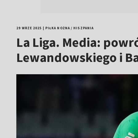
29 WRZE 2025
|
PIŁKA NOŻNA
/
HISZPANIA
La Liga. Media: powr
Lewandowskiego i Ba