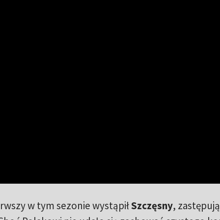
rwszy w tym sezonie wystąpił
Szczęsny
, zastępuj