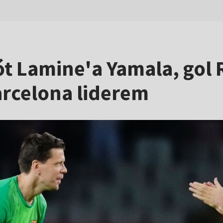
ót Lamine'a Yamala, gol
rcelona liderem