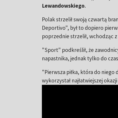
Lewandowskiego
.
Polak strzelił swoją czwartą br
Deportivo", był to dopiero pie
poprzednie strzelił, wchodząc 
"Sport" podkreślił, że zawodnic
napastnika, jednak tylko do czas
"Pierwsza piłka, która do niego d
wykorzystał najłatwiejszej okazj