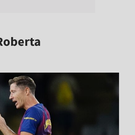
 Roberta