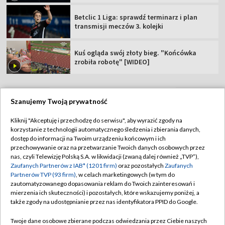
Betclic 1 Liga: sprawdź terminarz i plan
transmisji meczów 3. kolejki
Kuś ogląda swój złoty bieg. "Końcówka
zrobiła robotę" [WIDEO]
Szanujemy Twoją prywatność
TVP
Kliknij "Akceptuję i przechodzę do serwisu", aby wyrazić zgody na
korzystanie z technologii automatycznego śledzenia i zbierania danych,
Abonament TVP
Regulamin TVP
dostęp do informacji na Twoim urządzeniu końcowym i ich
Polityka prywatności
Sklep TVP
przechowywanie oraz na przetwarzanie Twoich danych osobowych przez
nas, czyli Telewizję Polską S.A. w likwidacji (zwaną dalej również „TVP”),
Biuro Reklamy
Moje zgody
Zaufanych Partnerów z IAB* (1201 firm)
oraz pozostałych
Zaufanych
Partnerów TVP (93 firm)
, w celach marketingowych (w tym do
Oferta Handlowa
Biuro reklamy
zautomatyzowanego dopasowania reklam do Twoich zainteresowań i
mierzenia ich skuteczności) i pozostałych, które wskazujemy poniżej, a
Telegazeta ogłoszenia
Kontakt
także zgody na udostępnianie przez nas identyfikatora PPID do Google.
Emisja w TVP
Twoje dane osobowe zbierane podczas odwiedzania przez Ciebie naszych