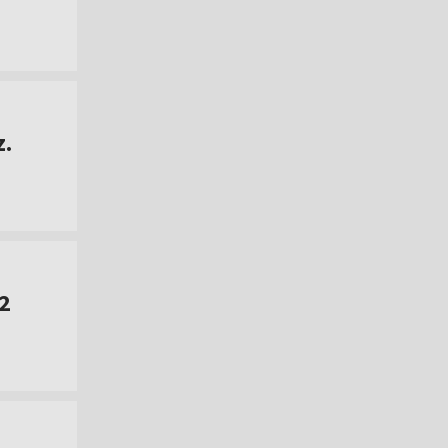
z.
 2