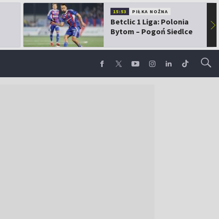
15:53
PIŁKA NOŻNA
Betclic 1 Liga: Polonia
▶
Bytom – Pogoń Siedlce