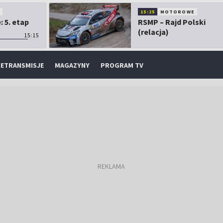
O
15:25
MOTOROWE
 5. etap
RSMP – Rajd Polski
(relacja)
15:15
ETRANSMISJE
MAGAZYNY
PROGRAM TV