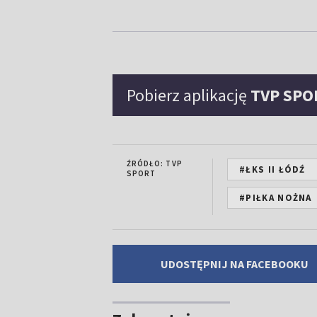
Pobierz aplikację
TVP SPO
ŹRÓDŁO: TVP
#ŁKS II ŁÓDŹ
SPORT
#PIŁKA NOŻNA
UDOSTĘPNIJ NA FACEBOOKU