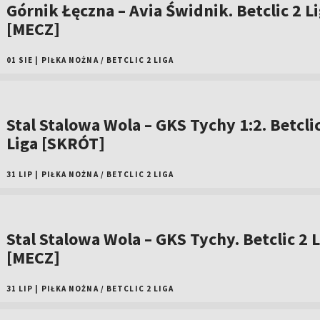
Górnik Łęczna – Avia Świdnik. Betclic 2 L
[MECZ]
01 SIE
|
PIŁKA NOŻNA
/
BETCLIC 2 LIGA
Stal Stalowa Wola – GKS Tychy 1:2. Betclic
Liga [SKRÓT]
31 LIP
|
PIŁKA NOŻNA
/
BETCLIC 2 LIGA
Stal Stalowa Wola – GKS Tychy. Betclic 2 
[MECZ]
31 LIP
|
PIŁKA NOŻNA
/
BETCLIC 2 LIGA