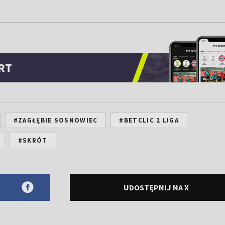
RT
#ZAGŁĘBIE SOSNOWIEC
#BETCLIC 2 LIGA
#SKRÓT
UDOSTĘPNIJ NA X