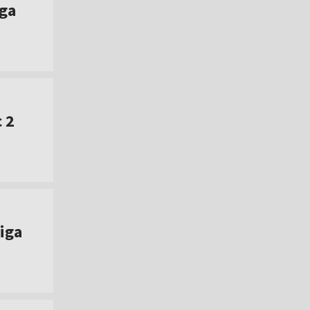
iga
 2
Liga