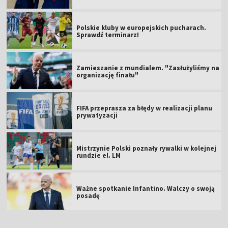
Polskie kluby w europejskich pucharach.
Sprawdź terminarz!
Zamieszanie z mundialem. "Zasłużyliśmy na
organizację finału"
FIFA przeprasza za błędy w realizacji planu
prywatyzacji
Mistrzynie Polski poznały rywalki w kolejnej
rundzie el. LM
Ważne spotkanie Infantino. Walczy o swoją
posadę