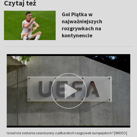
Czytaj też
Gol Piątka w
najważniejszych
rozgrywkach na
kontynencie
Izrael nie zostanie zawieszony z piłkarskich rozgrywek europejskich? [WIDEO]