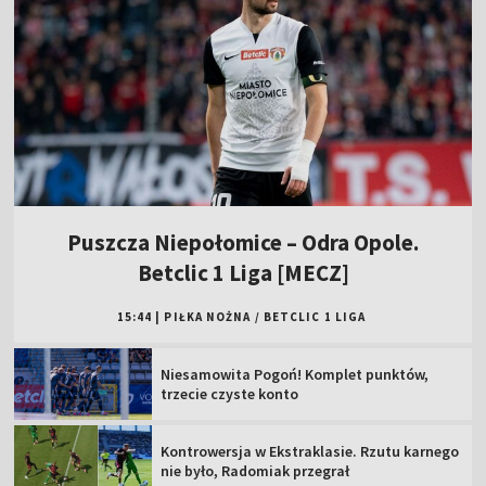
Puszcza Niepołomice – Odra Opole.
Betclic 1 Liga [MECZ]
15:44
|
PIŁKA NOŻNA
/
BETCLIC 1 LIGA
Niesamowita Pogoń! Komplet punktów,
trzecie czyste konto
Kontrowersja w Ekstraklasie. Rzutu karnego
nie było, Radomiak przegrał