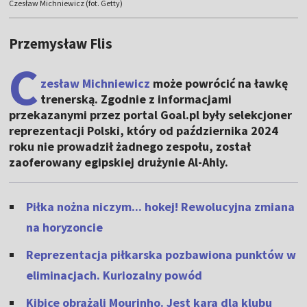
Czesław Michniewicz (fot. Getty)
Przemysław Flis
C
zesław Michniewicz
może powrócić na ławkę
trenerską. Zgodnie z informacjami
przekazanymi przez portal Goal.pl były selekcjoner
reprezentacji Polski, który od października 2024
roku nie prowadził żadnego zespołu, został
zaoferowany egipskiej drużynie Al-Ahly.
Piłka nożna niczym... hokej! Rewolucyjna zmiana
na horyzoncie
Reprezentacja piłkarska pozbawiona punktów w
eliminacjach. Kuriozalny powód
Kibice obrażali Mourinho. Jest kara dla klubu