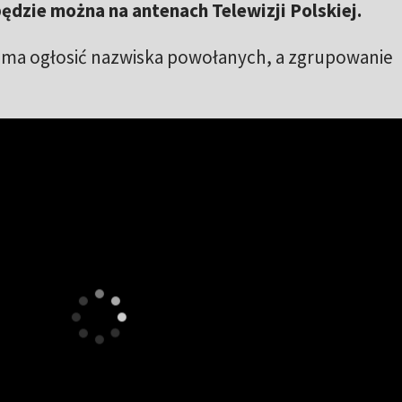
ędzie można na antenach Telewizji Polskiej.
 ma ogłosić nazwiska powołanych, a zgrupowanie