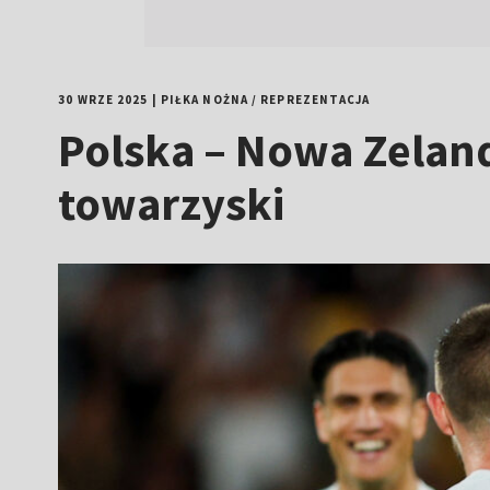
30 WRZE 2025
|
PIŁKA NOŻNA
/
REPREZENTACJA
Polska – Nowa Zeland
towarzyski