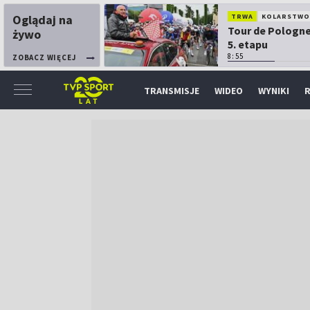
Oglądaj na
TRWA
KOLARSTW
Tour de Pologne
żywo
5. etapu
8:55
ZOBACZ WIĘCEJ
TRANSMISJE
WIDEO
WYNIKI
R