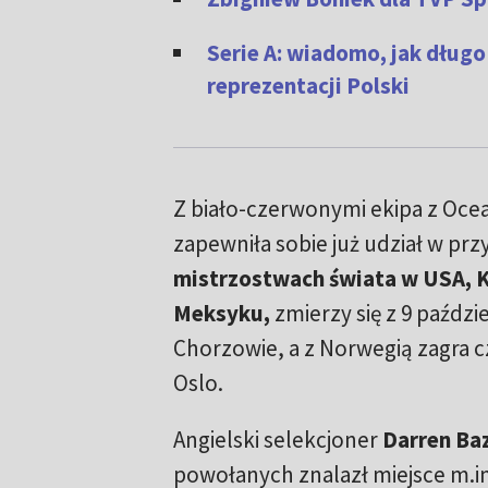
Serie A: wiadomo, jak dług
reprezentacji Polski
Z biało-czerwonymi ekipa z Ocean
zapewniła sobie już udział w pr
mistrzostwach świata w USA, K
Meksyku,
zmierzy się z 9 paździ
Chorzowie, a z Norwegią zagra c
Oslo.
Angielski selekcjoner
Darren Ba
powołanych znalazł miejsce m.in