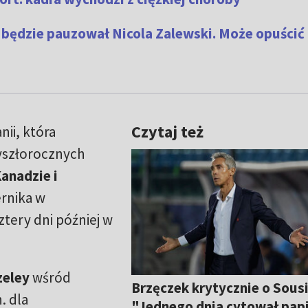
o będzie pauzował Nicola Zalewski. Może opuścić
Czytaj też
ii, która
zyszłorocznych
anadzie i
ernika w
ztery dni później w
zeley
wśród
Brzęczek krytycznie o Sousi
. dla
"Jednego dnia cytował pap