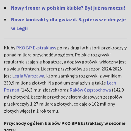
Nowy trener w polskim klubie? Był już na meczu!
Nowe kontrakty dla gwiazd. Są pierwsze decyzje
w Legii
Kluby
PKO BP Ekstraklasy
po raz drugi w historii przekroczyły
ponad miliard przychodów ogółem. Polskie rozgrywki
regularnie stają się bogatsze, a dopływ gotówki widoczny jest
na wielu frontach. Liderem przychodów za sezon 2024/2025
jest
Legia Warszawa
, która zamknęła rozgrywki z wynikiem
230,9 miliona złotych. Na podium znalazły się także
Lech
Poznań
(145,3 mln złotych) oraz
Raków Częstochowa
(142,9
mln złotych). Łącznie przychody ekstraklasowych zespołów
przekroczyły 1,27 miliarda złotych, co daje o 102 miliony
złotych więcej niż rok temu.
Przychody ogółem klubów PKO BP Ekstraklasy w sezonie
24/25: