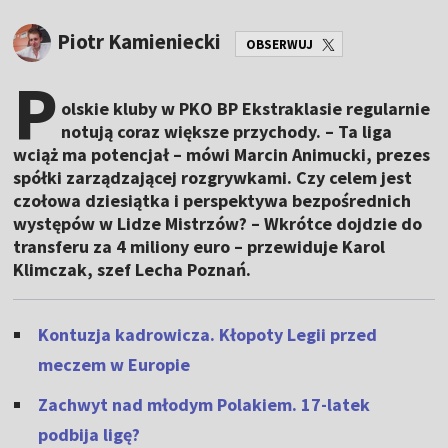
Piotr Kamieniecki
OBSERWUJ
P
olskie kluby w PKO BP Ekstraklasie regularnie
notują coraz większe przychody. – Ta liga
wciąż ma potencjał – mówi Marcin Animucki, prezes
spółki zarządzającej rozgrywkami. Czy celem jest
czołowa dziesiątka i perspektywa bezpośrednich
występów w Lidze Mistrzów? – Wkrótce dojdzie do
transferu za 4 miliony euro – przewiduje Karol
Klimczak, szef Lecha Poznań.
Kontuzja kadrowicza. Kłopoty Legii przed
meczem w Europie
Zachwyt nad młodym Polakiem. 17-latek
podbija ligę?