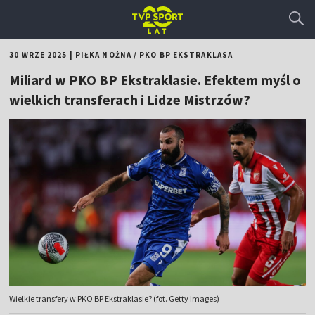
30 WRZE 2025
|
PIŁKA NOŻNA
/
PKO BP EKSTRAKLASA
Miliard w PKO BP Ekstraklasie. Efektem myśl o
wielkich transferach i Lidze Mistrzów?
Wielkie transfery w PKO BP Ekstraklasie? (fot. Getty Images)