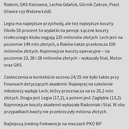
Radom, GKS Katowice, Lechia Gdańsk, Górnik Zabrze, Piast
Gliwice czy Widzew Łódź.
Legia ma najwyższe przychody, ale też najwyższe koszty.
Około 50 procent to wydatki na pensje. Łączne koszty
stołecznego klubu sięgają 225 milionów złotych. Lech jest na
poziomie 149 mln złotych, a Raków także przekracza 100
milionów złotych. Najmniejsze koszty operacyjne – na
poziomie 23, 28 i 28 milionów złotych – wykazały Stal, Motor
oraz GKS.
Zaskoczenia w kontekście sezonu 24/25 nie było także przy
finansach dotyczących akademii. Najwięcej na szkolenie
młodzieży wydaje Lech, który przeznacza na to 20,2 mln
złotych. Druga jest Legia (17,2), a potem jest Zagłębie (13,2).
Najmniejsze koszty akademii wykazały Radomiak i Stal. W obu
przypadkach kwoty nie przekroczyły miliona złotych.
Najlepszą średnią frekwencje na meczach PKO BP