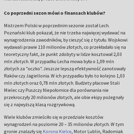
Co poprzedni sezon mówi o finansach klubów?
Mistrzem Polski w poprzednim sezonie został Lech.
Poznański klub pokazał, że nie trzeba najwięcej wydawać na
wynagrodzenia zawodników, by cieszyć się z tytułu. Wojskowi
wydawali prawie 110 milionów złotych, co przekładało się na
teoretyczny fakt, że punkt zdobyty w lidze kosztował 2,03
mln złotych. W przypadku Lecha mowa była o 1,09 mln
złotych za "oczko". Jeszcze lepszą efektywność zanotowały
Raków czy Jagiellonia. W ich przypadku było to kolejno 1,03
mln złotych oraz 0,78 mln złotych. Budżety płacowe Stali
Mielec czy Puszczy Niepołomice dla porównania nie
przekroczyły 20 milionów złotych, ale obie ekipy pożegnały
się z najwyższą klasą rozgrywkową.
Wiele klubów zmieściło się w przedziale kosztów
wynagrodzeń na poziomie 20 – 35 milionów złotych. W tym
gronie znalazły się
Korona Kielce
, Motor Lublin, Radomiak