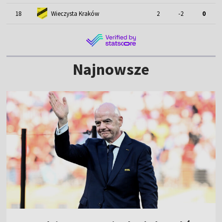
18
Wieczysta Kraków
2
-2
0
Najnowsze