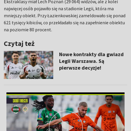
Ekstraklasy miał Lech Poznań (29 064) widzów, ale z kolei
najwięcej osób pojawiło się na stadionie Legii, która ma
mniejszy obiekt. Przy Łazienkowskiej zameldowało się ponad
621 tysięcy kibiców, co przekładało się na zapełnienie obiektu
na poziomie 80 procent.
Czytaj też
Nowe kontrakty dla gwiazd
Legii Warszawa. Są
pierwsze decyzje!