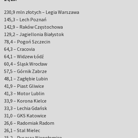
230,9 mln złotych – Legia Warszawa
145,3 – Lech Poznań
142,9 – Raków Częstochowa
129,2 – Jagiellonia Białystok
78,4 – Pogoń Szczecin
64,3 – Cracovia
64,1 – Widzew Łódź
60,4 – Śląsk Wrocław
57,5 – Górnik Zabrze
48,1 – Zagłębie Lubin
41,9 – Piast Gliwice
41,3 – Motor Lublin
33,9 – Korona Kielce
33,3 – Lechia Gdańsk
31,0 – GKS Katowice
26,6 – Radomiak Radom
26,1 – Stal Mielec
15,2 – Puszcza Niepołomice