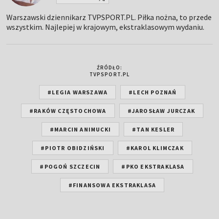
Warszawski dziennikarz TVPSPORT.PL. Piłka nożna, to przede
wszystkim. Najlepiej w krajowym, ekstraklasowym wydaniu.
ŹRÓDŁO:
TVPSPORT.PL
#LEGIA WARSZAWA
#LECH POZNAŃ
#RAKÓW CZĘSTOCHOWA
#JAROSŁAW JURCZAK
#MARCIN ANIMUCKI
#TAN KESLER
#PIOTR OBIDZIŃSKI
#KAROL KLIMCZAK
#POGOŃ SZCZECIN
#PKO EKSTRAKLASA
#FINANSOWA EKSTRAKLASA