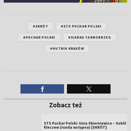
#SKRÓT
#STS PUCHAR POLSKI
#PUCHAR POLSKI
#SIARKA TARNOBRZEG
#HUTNIK KRAKÓW
Zobacz też
STS Puchar Polski: Unia Skierniewice – Sokół
Kleczew (runda wstępna) [SKRÓT]