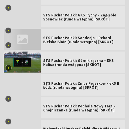
STS Puchar Polski: GKS Tychy – Zagłębie
Sosnowiec (runda wstępna) [SKRÓT]
STS Puchar Polski: Sandecja – Rekord
Bielsko Biała (runda wstępna) [SKRÓT]
STS Puchar Polski: Górnik Łęczna – KKS
Kalisz (runda wstępna) [SKRÓT]
STS Puchar Polski: Znicz Pruszków – ŁKS II
Łódź (runda wstępna) [SKRÓT]
STS Puchar Polski: Podhale Nowy Targ –
Chojniczanka (runda wstępna) [SKRÓT]
Wojewódzki Puchar Polski, finał: Widzew II