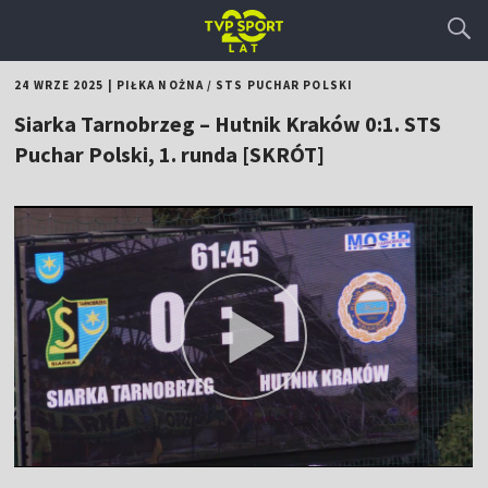
24 WRZE 2025
|
PIŁKA NOŻNA
/
STS PUCHAR POLSKI
Siarka Tarnobrzeg – Hutnik Kraków 0:1. STS
Puchar Polski, 1. runda [SKRÓT]