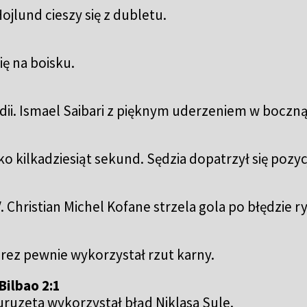
jlund cieszy się z dubletu.
ę na boisku.
i. Ismael Saibari z pięknym uderzeniem w boczną 
tylko kilkadziesiąt sekund. Sędzia dopatrzył się pozy
 Christian Michel Kofane strzela gola po błędzie r
rez pewnie wykorzystał rzut karny.
Bilbao 2:1
uruzeta wykorzystał błąd Niklasa Sule.