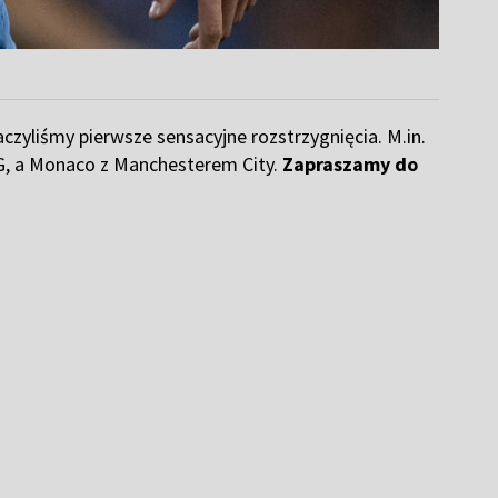
czyliśmy pierwsze sensacyjne rozstrzygnięcia. M.in.
PSG, a Monaco z Manchesterem City.
Zapraszamy do