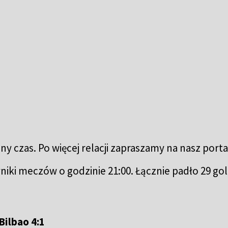
 czas. Po więcej relacji zapraszamy na nasz porta
niki meczów o godzinie 21:00. Łącznie padło 29 goli
Bilbao 4:1