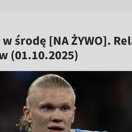
w środę [NA ŻYWO]. Relac
ów (01.10.2025)