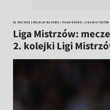
01 PAŹ 2025
|
RELACJE NA ŻYWO
/
PIŁKA NOŻNA
/
LIGA MISTRZÓW
Liga Mistrzów: mecze 
2. kolejki Ligi Mistrz