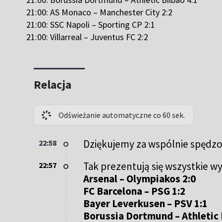
21:00: AS Monaco – Manchester City 2:2
21:00: SSC Napoli – Sporting CP 2:1
21:00: Villarreal – Juventus FC 2:2
Relacja
Odświeżanie automatyczne co 60 sek.
Dziękujemy za wspólnie spędzony
22:58
Tak prezentują się wszystkie wy
22:57
Arsenal – Olympiakos 2:0
FC Barcelona – PSG 1:2
Bayer Leverkusen – PSV 1:1
Borussia Dortmund – Athletic 