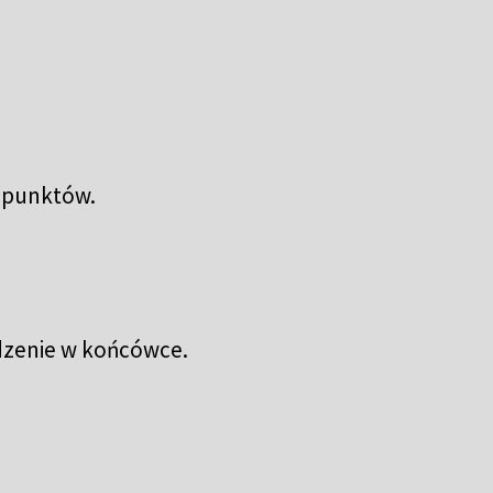
h punktów.
dzenie w końcówce.