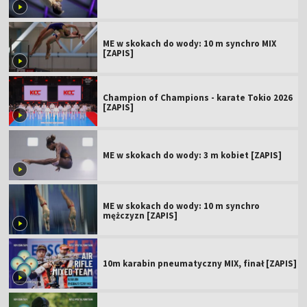
ME w skokach do wody: 10 m synchro MIX
[ZAPIS]
Champion of Champions - karate Tokio 2026
[ZAPIS]
ME w skokach do wody: 3 m kobiet [ZAPIS]
ME w skokach do wody: 10 m synchro
mężczyzn [ZAPIS]
10m karabin pneumatyczny MIX, finał [ZAPIS]