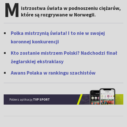
M
istrzostwa świata w podnoszeniu ciężarów,
które są rozgrywane w Norwegii.
Polka mistrzynią świata! I to nie w swojej
koronnej konkurencji
Kto zostanie mistrzem Polski? Nadchodzi finał
żeglarskiej ekstraklasy
Awans Polaka w rankingu szachistów
Pobierz aplikację
TVP SPORT