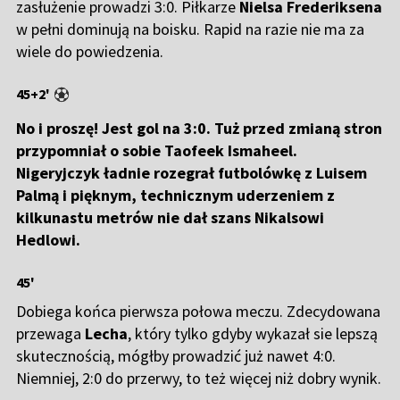
zasłużenie prowadzi 3:0. Piłkarze
Nielsa Frederiksena
w pełni dominują na boisku. Rapid na razie nie ma za
wiele do powiedzenia.
45+2'
No i proszę! Jest gol na 3:0. Tuż przed zmianą stron
przypomniał o sobie Taofeek Ismaheel.
Nigeryjczyk ładnie rozegrał futbolówkę z Luisem
Palmą i pięknym, technicznym uderzeniem z
kilkunastu metrów nie dał szans Nikalsowi
Hedlowi.
45'
Dobiega końca pierwsza połowa meczu. Zdecydowana
przewaga
Lecha
, który tylko gdyby wykazał sie lepszą
skutecznością, mógłby prowadzić już nawet 4:0.
Niemniej, 2:0 do przerwy, to też więcej niż dobry wynik.