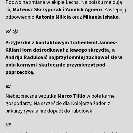
Podwójna zmiana w ekipie Lecha. Na boisku meldują
się
Mateusz Skrzypczak
i
Yannick Agnero
. Zastępują
odpowiednio
Antonio Milicia
oraz
Mikaela Ishaka
.
65'
Przyjezdni z kontaktowym trafieniem! Jannes-
Kilian Horn dośrodkował z lewego skrzydła, a
Andrija Radulović najprzytomniej zachował się w
polu karnym i skutecznie przymierzył pod
poprzeczkę.
61'
Niebezpieczna wrzutka
Marco Tillio
w pole karne
gospodarzy. Na szczęście dla Kolejorza żaden z
piłkarzy rywala nie dopadł do fubolówki.
57'