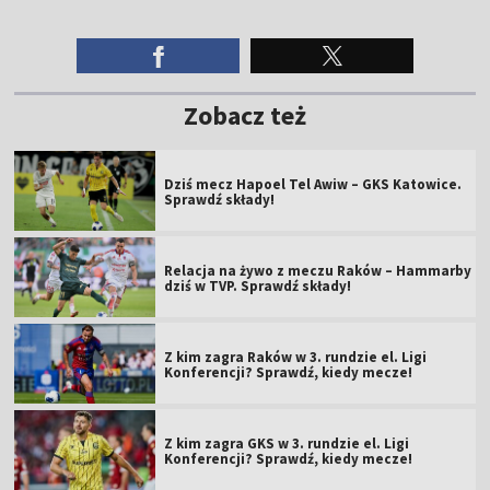
Zobacz też
Dziś mecz Hapoel Tel Awiw – GKS Katowice.
Sprawdź składy!
Relacja na żywo z meczu Raków – Hammarby
dziś w TVP. Sprawdź składy!
Z kim zagra Raków w 3. rundzie el. Ligi
Konferencji? Sprawdź, kiedy mecze!
Z kim zagra GKS w 3. rundzie el. Ligi
Konferencji? Sprawdź, kiedy mecze!