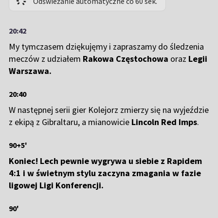
Odświeżanie automatyczne co 60 sek.
20:42
My tymczasem dziękujęmy i zapraszamy do śledzenia
meczów z udziałem
Rakowa Częstochowa
oraz
Legii
Warszawa.
20:40
W następnej serii gier Kolejorz zmierzy się na wyjeździe
z ekipą z Gibraltaru, a mianowicie
Lincoln Red Imps
.
90+5'
Koniec! Lech pewnie wygrywa u siebie z Rapidem
4:1 i w świetnym stylu zaczyna zmagania w fazie
ligowej Ligi Konferencji.
90'