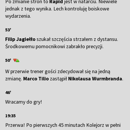
Po zmianie stron to
Rapid
jest w natarciu. Niewiele
jednak z tego wynika. Lech kontroluję boiskowe
wydarzenia.
53'
Filip Jagiełło
szukał szczęścia strzałem z dystansu.
Środkowemu pomocnikowi zabrakło precyzji.
50'
W przerwie trener gości zdecydował się na jedną
zmianę.
Marco Tilio
zastąpił
Nikolausa Wurmbranda
.
46'
Wracamy do gry!
19:35
Przerwa! Po pierwszych 45 minutach Kolejorz w pełni