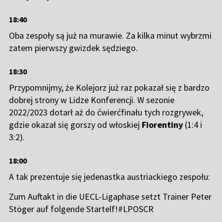
18:40
Oba zespoły są już na murawie. Za kilka minut wybrzmi
zatem pierwszy gwizdek sędziego.
18:30
Przypomnijmy, że Kolejorz już raz pokazał się z bardzo
dobrej strony w Lidze Konferencji. W sezonie
2022/2023 dotarł aż do ćwierćfinału tych rozgrywek,
gdzie okazał się gorszy od włoskiej
Fiorentiny
(1:4 i
3:2).
18:00
A tak prezentuje się jedenastka austriackiego zespołu:
Zum Auftakt in die UECL-Ligaphase setzt Trainer Peter
Stöger auf folgende Startelf!
#LPOSCR