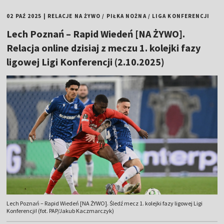
02 PAŹ 2025
|
RELACJE NA ŻYWO
/
PIŁKA NOŻNA
/
LIGA KONFERENCJI
Lech Poznań – Rapid Wiedeń [NA ŻYWO].
Relacja online dzisiaj z meczu 1. kolejki fazy
ligowej Ligi Konferencji (2.10.2025)
Lech Poznań – Rapid Wiedeń [NA ŻYWO]. Śledź mecz 1. kolejki fazy ligowej Ligi
Konferencji! (fot. PAP/Jakub Kaczmarczyk)