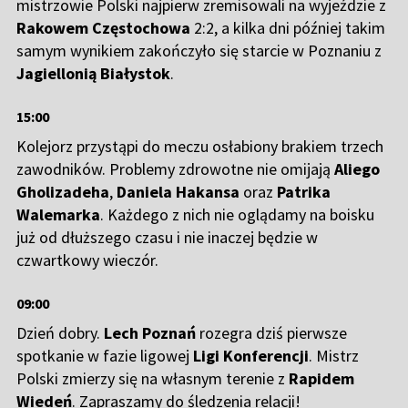
mistrzowie Polski najpierw zremisowali na wyjeździe z
Rakowem Częstochowa
2:2, a kilka dni później takim
samym wynikiem zakończyło się starcie w Poznaniu z
Jagiellonią Białystok
.
15:00
Kolejorz przystąpi do meczu osłabiony brakiem trzech
zawodników. Problemy zdrowotne nie omijają
Aliego
Gholizadeha
,
Daniela Hakansa
oraz
Patrika
Walemarka
. Każdego z nich nie oglądamy na boisku
już od dłuższego czasu i nie inaczej będzie w
czwartkowy wieczór.
09:00
Dzień dobry.
Lech Poznań
rozegra dziś pierwsze
spotkanie w fazie ligowej
Ligi Konferencji
. Mistrz
Polski zmierzy się na własnym terenie z
Rapidem
Wiedeń
. Zapraszamy do śledzenia relacji!