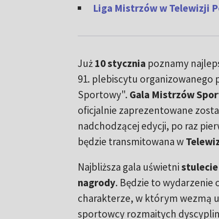
Liga Mistrzów w Telewizji 
Już
10 stycznia
poznamy najlep
91. plebiscytu organizowanego 
Sportowy".
Gala Mistrzów Spor
oficjalnie zaprezentowane zosta
nadchodzącej edycji, po raz pie
będzie transmitowana w
Telewiz
Najbliższa gala uświetni
stuleci
nagrody
. Będzie to wydarzenie
charakterze, w którym wezmą ud
sportowcy rozmaitych dyscyplin