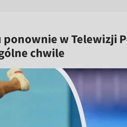
 ponownie w Telewizji P
gólne chwile