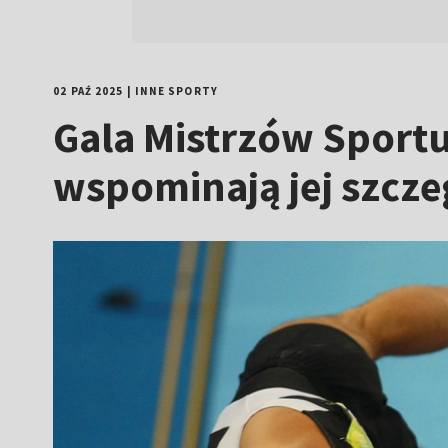
02 PAŹ 2025
|
INNE SPORTY
Gala Mistrzów Sportu
wspominają jej szcze