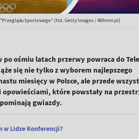
 "Przeglądu Sportowego" (fot. Getty Images / 400mm.pl)
 po ośmiu latach przerwy powraca do Tele
iąże się nie tylko z wyborem najlepszego
stu miesięcy w Polsce, ale przede wszys
 opowieściami, które powstały na przestr
spominają gwiazdy.
n w Lidze Konferencji?