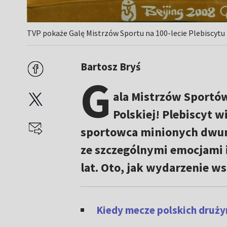
TVP pokaże Galę Mistrzów Sportu na 100-lecie Plebiscytu
Bartosz Bryś
G
ala Mistrzów Sportów
Polskiej! Plebiscyt w
sportowca minionych dwuna
ze szczególnymi emocjami i
lat. Oto, jak wydarzenie w
Kiedy mecze polskich druży