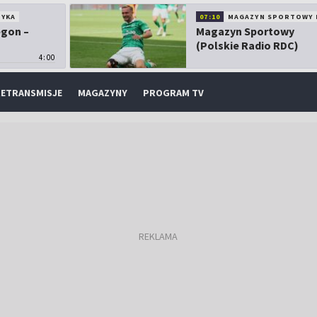
TYKA
07:10
MAGAZYN SPORTOWY 
egon –
Magazyn Sportowy
(Polskie Radio RDC)
4:00
ETRANSMISJE
MAGAZYNY
PROGRAM TV