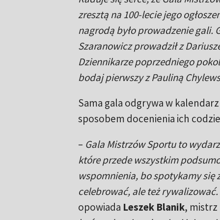
zresztą na 100-lecie jego ogłosz
nagrodą było prowadzenie gali.
Szaranowicz prowadził z Dariusz
Dziennikarze poprzedniego pokole
bodaj pierwszy z Pauliną Chylews
Sama gala odgrywa w kalendar
sposobem docenienia ich codzie
–
Gala Mistrzów Sportu to wydarz
które przede wszystkim podsumowu
wspomnienia, bo spotykamy się 
celebrować, ale też rywalizować
opowiada
Leszek Blanik
, mistrz