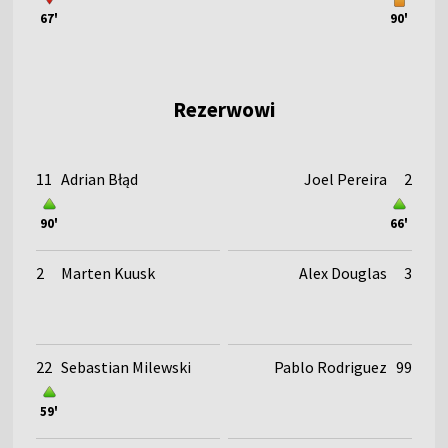
67'
90'
Rezerwowi
11
Adrian Błąd
Joel Pereira
2
90'
66'
2
Marten Kuusk
Alex Douglas
3
22
Sebastian Milewski
Pablo Rodriguez
99
59'