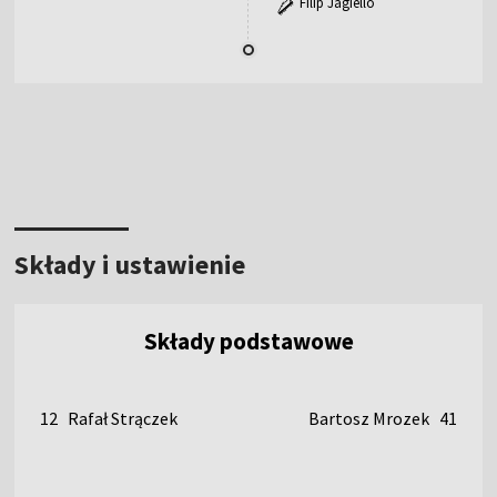
Filip Jagiello
Składy i ustawienie
Składy podstawowe
12
Rafał Strączek
Bartosz Mrozek
41