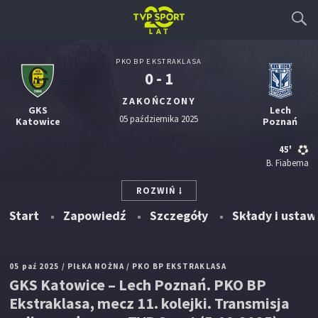
PKO BP EKSTRAKLASA
0 - 1
ZAKOŃCZONY
GKS
Lech
05 października 2025
Katowice
Poznań
45'
B. Fiabema
ROZWIŃ
Start
Zapowiedź
Szczegóły
Składy i ustaw
05 paź 2025
/ PIŁKA NOŻNA
/ PKO BP EKSTRAKLASA
GKS Katowice – Lech Poznań. PKO BP
Ekstraklasa, mecz 11. kolejki. Transmisja