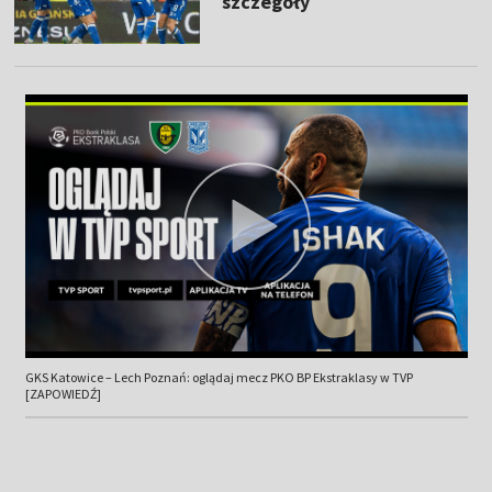
szczegóły
GKS Katowice – Lech Poznań: oglądaj mecz PKO BP Ekstraklasy w TVP
[ZAPOWIEDŹ]