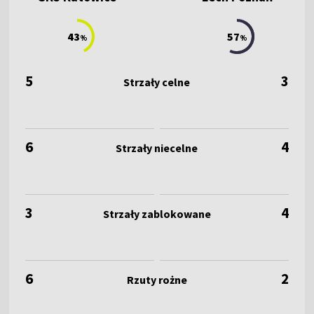
43
57
%
%
5
3
6
4
3
4
6
2