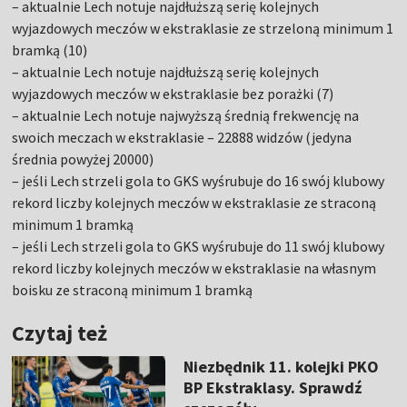
– aktualnie Lech notuje najdłuższą serię kolejnych
wyjazdowych meczów w ekstraklasie ze strzeloną minimum 1
bramką (10)
– aktualnie Lech notuje najdłuższą serię kolejnych
wyjazdowych meczów w ekstraklasie bez porażki (7)
– aktualnie Lech notuje najwyższą średnią frekwencję na
swoich meczach w ekstraklasie – 22888 widzów (jedyna
średnia powyżej 20000)
– jeśli Lech strzeli gola to GKS wyśrubuje do 16 swój klubowy
rekord liczby kolejnych meczów w ekstraklasie ze straconą
minimum 1 bramką
– jeśli Lech strzeli gola to GKS wyśrubuje do 11 swój klubowy
rekord liczby kolejnych meczów w ekstraklasie na własnym
boisku ze straconą minimum 1 bramką
Czytaj też
Niezbędnik 11. kolejki PKO
BP Ekstraklasy. Sprawdź