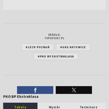
ŹRÓDŁO:
TVPSPORT.PL
#LECH POZNAŃ
#GKS KATOWICE
#PKO BP EKSTRAKLASA
PKO BP Ekstraklasa
Tabela
Wyniki
Terminarz