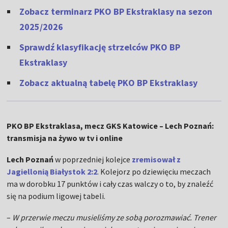
Zobacz terminarz PKO BP Ekstraklasy na sezon
2025/2026
Sprawdź klasyfikację strzelców PKO BP
Ekstraklasy
Zobacz aktualną tabelę PKO BP Ekstraklasy
PKO BP Ekstraklasa, mecz GKS Katowice – Lech Poznań:
transmisja na żywo w tv i online
Lech Poznań
w poprzedniej kolejce
zremisował z
Jagiellonią Białystok 2:2
. Kolejorz po dziewięciu meczach
ma w dorobku 17 punktów i cały czas walczy o to, by znaleźć
się na podium ligowej tabeli.
–
W przerwie meczu musieliśmy ze sobą porozmawiać. Trener