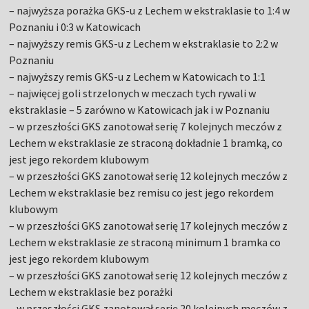
– najwyższa porażka GKS-u z Lechem w ekstraklasie to 1:4 w
Poznaniu i 0:3 w Katowicach
– najwyższy remis GKS-u z Lechem w ekstraklasie to 2:2 w
Poznaniu
– najwyższy remis GKS-u z Lechem w Katowicach to 1:1
– najwięcej goli strzelonych w meczach tych rywali w
ekstraklasie – 5 zarówno w Katowicach jak i w Poznaniu
– w przeszłości GKS zanotował serię 7 kolejnych meczów z
Lechem w ekstraklasie ze straconą dokładnie 1 bramką, co
jest jego rekordem klubowym
– w przeszłości GKS zanotował serię 12 kolejnych meczów z
Lechem w ekstraklasie bez remisu co jest jego rekordem
klubowym
– w przeszłości GKS zanotował serię 17 kolejnych meczów z
Lechem w ekstraklasie ze straconą minimum 1 bramka co
jest jego rekordem klubowym
– w przeszłości GKS zanotował serię 12 kolejnych meczów z
Lechem w ekstraklasie bez porażki
– w przeszłości GKS zanotował serię 20 kolejnych meczów z