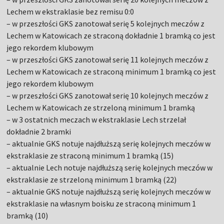
Lechem w ekstraklasie bez remisu 0:0
– w przeszłości GKS zanotował serię 5 kolejnych meczów z
Lechem w Katowicach ze straconą dokładnie 1 bramką co jest
jego rekordem klubowym
– w przeszłości GKS zanotował serię 11 kolejnych meczów z
Lechem w Katowicach ze straconą minimum 1 bramką co jest
jego rekordem klubowym
– w przeszłości GKS zanotował serię 10 kolejnych meczów z
Lechem w Katowicach ze strzeloną minimum 1 bramką
– w 3 ostatnich meczach w ekstraklasie Lech strzelał
dokładnie 2 bramki
– aktualnie GKS notuje najdłuższą serię kolejnych meczów w
ekstraklasie ze straconą minimum 1 bramką (15)
– aktualnie Lech notuje najdłuższą serię kolejnych meczów w
ekstraklasie ze strzeloną minimum 1 bramką (22)
– aktualnie GKS notuje najdłuższą serię kolejnych meczów w
ekstraklasie na własnym boisku ze straconą minimum 1
bramką (10)