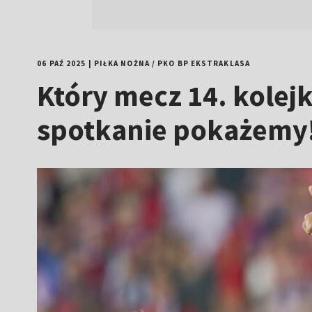
06 PAŹ 2025
|
PIŁKA NOŻNA
/
PKO BP EKSTRAKLASA
Który mecz 14. kolej
spotkanie pokażemy