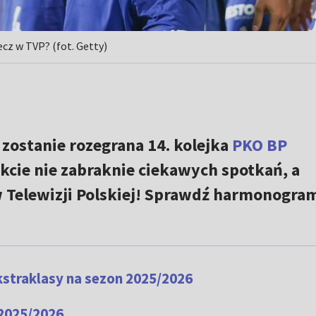
cz w TVP? (fot. Getty)
 zostanie rozegrana 14. kolejka
PKO BP
rakcie nie zabraknie ciekawych spotkań, a
 Telewizji Polskiej! Sprawdź harmonogra
straklasy na sezon 2025/2026
 2025/2026