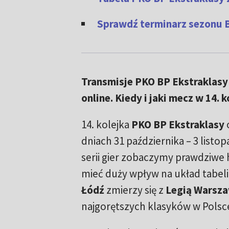
Sprawdź terminarz sezonu Be
Transmisje PKO BP Ekstraklasy 
online. Kiedy i jaki mecz w 14. 
14. kolejka
PKO BP Ekstraklasy
dniach 31 października – 3 listop
serii gier zobaczymy prawdziwe 
mieć duży wpływ na układ tabeli
Łódź
zmierzy się z
Legią Warsz
najgorętszych klasyków w Polsc