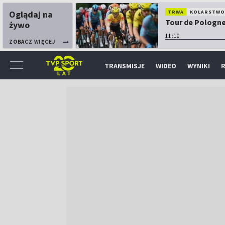
Oglądaj na
TRWA
KOLARSTW
Tour de Pologne:
żywo
11:10
ZOBACZ WIĘCEJ
TRANSMISJE
WIDEO
WYNIKI
R