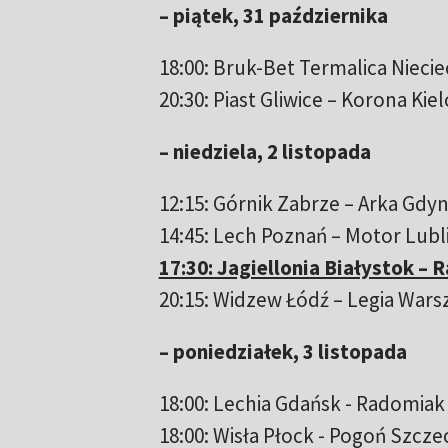
– piątek, 31 października
18:00: Bruk-Bet Termalica Nieci
20:30: Piast Gliwice – Korona Kiel
– niedziela, 2 listopada
12:15: Górnik Zabrze – Arka Gdyn
14:45: Lech Poznań – Motor Lubl
17:30: Jagiellonia Białystok 
20:15: Widzew Łódź – Legia War
– poniedziałek, 3 listopada
18:00: Lechia Gdańsk - Radomia
18:00: Wisła Płock - Pogoń Szcze