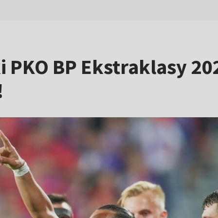
ki PKO BP Ekstraklasy 20
!