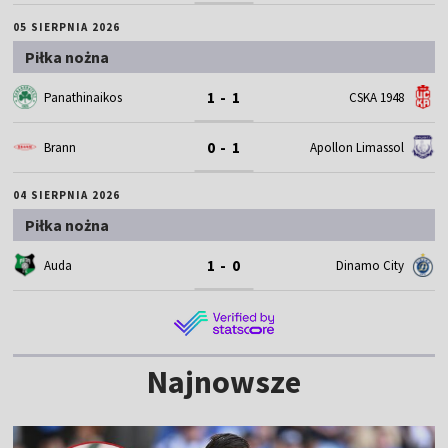
05 SIERPNIA 2026
Piłka nożna
1 - 1
Panathinaikos
CSKA 1948
0 - 1
Brann
Apollon Limassol
04 SIERPNIA 2026
Piłka nożna
1 - 0
Auda
Dinamo City
Najnowsze