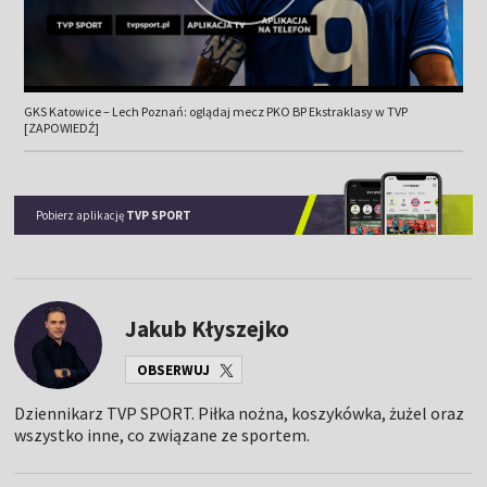
GKS Katowice – Lech Poznań: oglądaj mecz PKO BP Ekstraklasy w TVP
[ZAPOWIEDŹ]
Pobierz aplikację
TVP SPORT
Jakub Kłyszejko
OBSERWUJ
Dziennikarz TVP SPORT. Piłka nożna, koszykówka, żużel oraz
wszystko inne, co związane ze sportem.