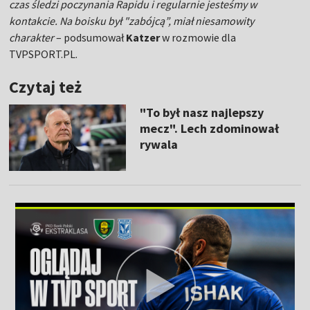
czas śledzi poczynania Rapidu i regularnie jesteśmy w
kontakcie. Na boisku był "zabójcą”, miał niesamowity
charakter
– podsumował
Katzer
w rozmowie dla
TVPSPORT.PL.
Czytaj też
"To był nasz najlepszy
mecz". Lech zdominował
rywala