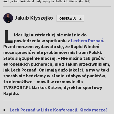
Andrija Radulović strzelił jedynego gola dla Rapidu Wiedeń (fot. PAP).
Jakub Kłyszejko
OBSERWUJ
L
ider ligi austriackiej nie miał nic do
powiedzenia w spotkaniu z
Lechem Poznań
.
Przed meczem wydawało się, że Rapid Wiedeń
może sprawić wiele problemów mistrzom Polski.
Stało się zupełnie inaczej. – Nie można tak grać w
europejskich pucharach, nie z takim przeciwnikiem,
jak Lech Poznań. Oni mają dużo jakości, a my w taki
sposób nie będziemy w stanie zdobywać punktów,
to niemożliwe – mówił w rozmowie dla
TVPSPORT.PL Markus Katzer, dyrektor sportowy
Rapidu.
Lech Poznań w Lidze Konferencji. Kiedy mecze?