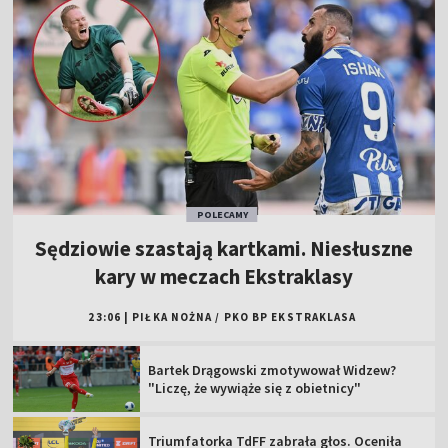
POLECAMY
Sędziowie szastają kartkami. Niesłuszne
kary w meczach Ekstraklasy
23:06
|
PIŁKA NOŻNA
/
PKO BP EKSTRAKLASA
Bartek Drągowski zmotywował Widzew?
"Liczę, że wywiąże się z obietnicy"
Triumfatorka TdFF zabrała głos. Oceniła