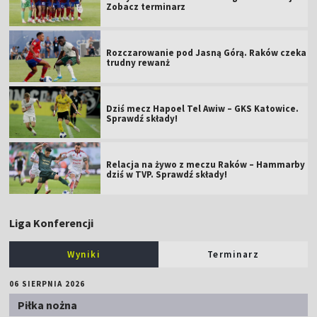
Zobacz terminarz
Rozczarowanie pod Jasną Górą. Raków czeka
trudny rewanż
Dziś mecz Hapoel Tel Awiw – GKS Katowice.
Sprawdź składy!
Relacja na żywo z meczu Raków – Hammarby
dziś w TVP. Sprawdź składy!
Liga Konferencji
Wyniki
Terminarz
06 SIERPNIA 2026
Piłka nożna