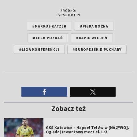
ŹRÓDŁO:
TVPSPORT.PL
#MARKUS KATZER
#PIŁKA NOŻNA
#LECH POZNAŃ
#RAPID WIEDEŃ
#LIGA KONFERENCJI
#EUROPEJSKIE PUCHARY
Zobacz też
GKS Katowice – Hapoel Tel Awiw [NA ŻYWO].
Oglądaj rewanżowy mecz el. LK!