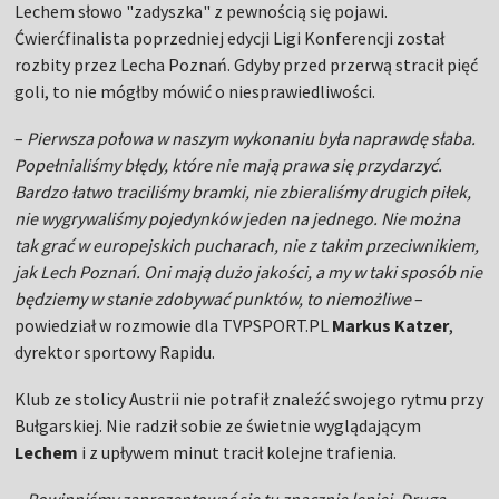
Lechem słowo "zadyszka" z pewnością się pojawi.
Ćwierćfinalista poprzedniej edycji Ligi Konferencji został
rozbity przez Lecha Poznań. Gdyby przed przerwą stracił pięć
goli, to nie mógłby mówić o niesprawiedliwości.
–
Pierwsza połowa w naszym wykonaniu była naprawdę słaba.
Popełnialiśmy błędy, które nie mają prawa się przydarzyć.
Bardzo łatwo traciliśmy bramki, nie zbieraliśmy drugich piłek,
nie wygrywaliśmy pojedynków jeden na jednego. Nie można
tak grać w europejskich pucharach, nie z takim przeciwnikiem,
jak Lech Poznań. Oni mają dużo jakości, a my w taki sposób nie
będziemy w stanie zdobywać punktów, to niemożliwe
–
powiedział w rozmowie dla TVPSPORT.PL
Markus Katzer
,
dyrektor sportowy Rapidu.
Klub ze stolicy Austrii nie potrafił znaleźć swojego rytmu przy
Bułgarskiej. Nie radził sobie ze świetnie wyglądającym
Lechem
i z upływem minut tracił kolejne trafienia.