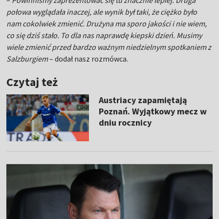
–
Powinniśmy zaprezentować się tu znacznie lepiej. Druga
połowa wyglądała inaczej, ale wynik był taki, że ciężko było
nam cokolwiek zmienić. Drużyna ma sporo jakości i nie wiem,
co się dziś stało. To dla nas naprawdę kiepski dzień. Musimy
wiele zmienić przed bardzo ważnym niedzielnym spotkaniem z
Salzburgiem
– dodał nasz rozmówca.
Czytaj też
Austriacy zapamiętają
Poznań. Wyjątkowy mecz w
dniu rocznicy