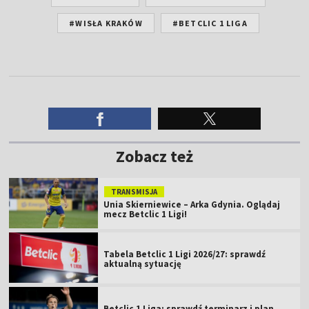
#WISŁA KRAKÓW
#BETCLIC 1 LIGA
Zobacz też
TRANSMISJA
Unia Skierniewice – Arka Gdynia. Oglądaj
mecz Betclic 1 Ligi!
Tabela Betclic 1 Ligi 2026/27: sprawdź
aktualną sytuację
Betclic 1 Liga: sprawdź terminarz i plan