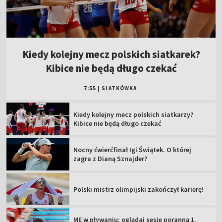
Kiedy kolejny mecz polskich siatkarek?
Kibice nie będą długo czekać
7:55
|
SIATKÓWKA
Kiedy kolejny mecz polskich siatkarzy?
Kibice nie będą długo czekać
Nocny ćwierćfinał Igi Świątek. O której
zagra z Dianą Sznajder?
Polski mistrz olimpijski zakończył karierę!
ME w pływaniu: oglądaj sesję poranną 1.