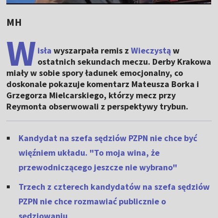
MH
W
isła
wyszarpała remis z
Wieczystą
w
ostatnich sekundach meczu. Derby Krakowa
miały w sobie spory ładunek emocjonalny, co
doskonale pokazuje komentarz Mateusza Borka i
Grzegorza Mielcarskiego, którzy mecz przy
Reymonta obserwowali z perspektywy trybun.
Kandydat na szefa sędziów PZPN nie chce być
więźniem układu. "To moja wina, że
przewodniczącego jeszcze nie wybrano"
Trzech z czterech kandydatów na szefa sędziów
PZPN nie chce rozmawiać publicznie o
sędziowaniu