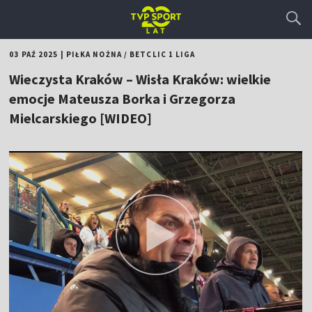
03 PAŹ 2025
|
PIŁKA NOŻNA
/
BETCLIC 1 LIGA
Wieczysta Kraków – Wisła Kraków: wielkie
emocje Mateusza Borka i Grzegorza
Mielcarskiego [WIDEO]