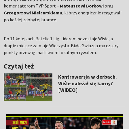
komentatorom TVP Sport –
Mateuszowi Borkowi
oraz
Grzegorzowi Mielcarskiemu
, którzy energicznie reagowali
po każdej zdobytej bramce.
Po 11 kolejkach Betclic 1 Ligi liderem pozostaje Wisła, a
drugie miejsce zajmuje Wieczysta. Biała Gwiazda ma cztery
punkty przewagi nad swoim lokalnym rywalem.
Czytaj też
Kontrowersja w derbach.
Wiśle należał się karny?
[WIDEO]