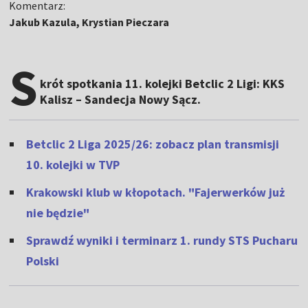
Komentarz:
Jakub Kazula, Krystian Pieczara
S
krót spotkania 11. kolejki Betclic 2 Ligi:
KKS
Kalisz – Sandecja Nowy Sącz.
Betclic 2 Liga 2025/26: zobacz plan transmisji
10. kolejki w TVP
Krakowski klub w kłopotach. "Fajerwerków już
nie będzie"
Sprawdź wyniki i terminarz 1. rundy STS Pucharu
Polski