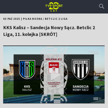
03 PAŹ 2025
|
PIŁKA NOŻNA
/
BETCLIC 2 LIGA
KKS Kalisz – Sandecja Nowy Sącz. Betclic 2
Liga, 11. kolejka [SKRÓT]