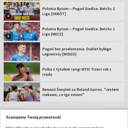
Polonia Bytom – Pogoń Siedlce. Betclic 1
Liga [SKRÓT]
Polonia Bytom – Pogoń Siedlce. Betclic 1
Liga [MECZ]
Pogoń bez przełamania. Dublet byłego
Legionisty [WIDEO]
Polka z tytułem rangi WTA! Trzeci rok z
rzędu
Rewanż Świątek za Roland Garros. "Jestem
ciekawa, co Iga zmieni"
Szanujemy Twoją prywatność
TVP
Kliknij "Akceptuję i przechodzę do serwisu", aby wyrazić zgody na