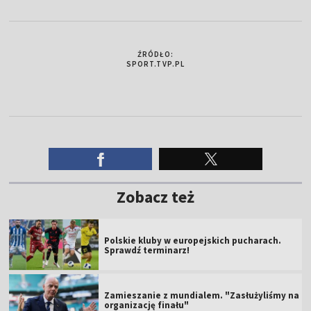
ŹRÓDŁO:
SPORT.TVP.PL
Zobacz też
Polskie kluby w europejskich pucharach.
Sprawdź terminarz!
Zamieszanie z mundialem. "Zasłużyliśmy na
organizację finału"