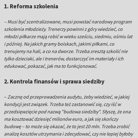
1. Reforma szkolenia
– Musi być scentralizowane, musi powstać narodowy program
szkolenia młodzieży. Trenerzy powinni z góry wiedzieć, co
młodzi piłkarze mają robić w wieku sześciu, siedmiu, ośmiu lat
i później. Na jakich gramy boiskach, jakimi piłkami, co
trenujemy na hali, a co na dworze. Trzeba zresztą szkolić nie
tylko dzieciaki, ale i trenerów, dostarczyć im materiały i ich
edukować, pokazać, jak ma to funkcjonować.
2. Kontrola finansów i sprawa siedziby
–
Zacznę od przeprowadzenia audytu, żeby wiedzieć, w jakiej
kondycji jest związek. Trzeba też zastanowić się, czy iść w
przedsięwzięcie pod nazwą "budowa siedziby". Słyszę, że ona
ma kosztować dziesięć milionów euro, a jak się skończy
budowę – to może się okazać, że to jest 20 mln. Trzeba zrobić
analizę kosztów utrzymania i zdecydować, czy nie lepiej byłoby