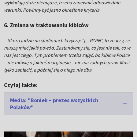
wykładają duże pieniądze, trzeba zapewnić odpowiednie
warunki. Powinny być jasno określone kryteria.
6. Zmiana w traktowaniu kibiców
–
Skoro ludzie na stadionach krzyczą: "j... PZPN", to znaczy, że
muszą mieć jakiś powód. Zastanówmy się, co jest nie tak, co w
nas jest złego. Tym problemem trzeba zająć, bo kibic w Polsce
– nie mówię o jakimś marginesie – nie ma żadnych praw. Musi
tylko zapłacić, a później się o niego nie dba.
Czytaj także:
Media: "Boniek – prezes wszystkich
Polaków"