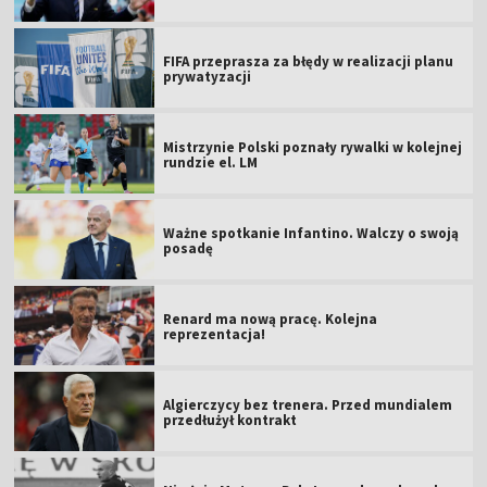
FIFA przeprasza za błędy w realizacji planu
prywatyzacji
Mistrzynie Polski poznały rywalki w kolejnej
rundzie el. LM
Ważne spotkanie Infantino. Walczy o swoją
posadę
Renard ma nową pracę. Kolejna
reprezentacja!
Algierczycy bez trenera. Przed mundialem
przedłużył kontrakt