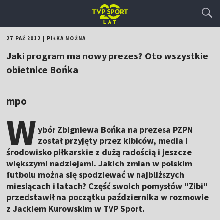
27 PAŹ 2012
|
PIŁKA NOŻNA
Jaki program ma nowy prezes? Oto wszystkie
obietnice Bońka
mpo
W
ybór Zbigniewa Bońka na prezesa PZPN
został przyjęty przez kibiców, media i
środowisko piłkarskie z dużą radością i jeszcze
większymi nadziejami. Jakich zmian w polskim
futbolu można się spodziewać w najbliższych
miesiącach i latach? Część swoich pomysłów "Zibi"
przedstawił na początku października w rozmowie
z Jackiem Kurowskim w TVP Sport.