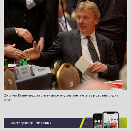
Zbigniew Boniek jeszcze cieszy się po zwycięstwie, ale teraz przed nim ciężka
praca
Pobierz aplikację
TVP SPORT