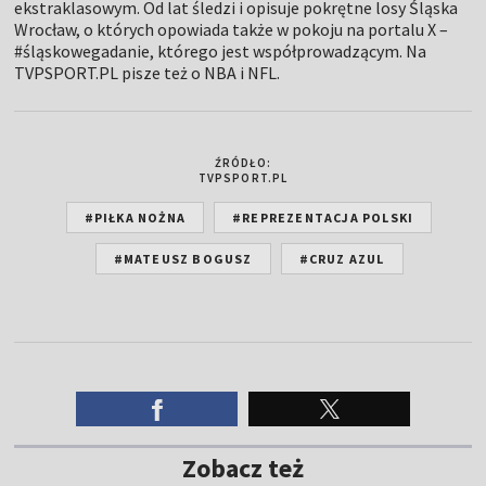
ekstraklasowym. Od lat śledzi i opisuje pokrętne losy Śląska
Wrocław, o których opowiada także w pokoju na portalu X –
#śląskowegadanie, którego jest współprowadzącym. Na
TVPSPORT.PL pisze też o NBA i NFL.
ŹRÓDŁO:
TVPSPORT.PL
#PIŁKA NOŻNA
#REPREZENTACJA POLSKI
#MATEUSZ BOGUSZ
#CRUZ AZUL
Zobacz też