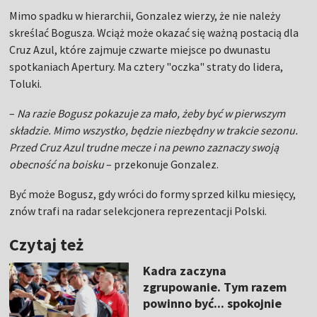
Mimo spadku w hierarchii, Gonzalez wierzy, że nie należy
skreślać Bogusza. Wciąż może okazać się ważną postacią dla
Cruz Azul, które zajmuje czwarte miejsce po dwunastu
spotkaniach Apertury. Ma cztery "oczka" straty do lidera,
Toluki.
–
Na razie Bogusz pokazuje za mało, żeby być w pierwszym
składzie. Mimo wszystko, będzie niezbędny w trakcie sezonu.
Przed Cruz Azul trudne mecze i na pewno zaznaczy swoją
obecność na boisku
– przekonuje Gonzalez.
Być może Bogusz, gdy wróci do formy sprzed kilku miesięcy,
znów trafi na radar selekcjonera reprezentacji Polski.
Czytaj też
Kadra zaczyna
zgrupowanie. Tym razem
powinno być... spokojnie