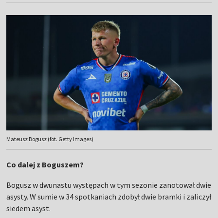
Mateusz Bogusz (fot. Getty Images)
Co dalej z Boguszem?
Bogusz w dwunastu występach w tym sezonie zanotował dwie
asysty. W sumie w 34 spotkaniach zdobył dwie bramki i zaliczył
siedem asyst.