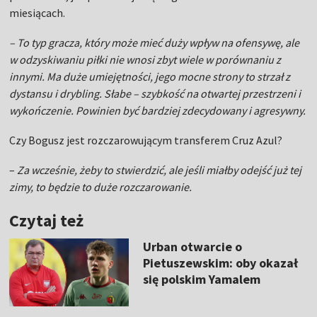
miesiącach.
– To typ gracza, który może mieć duży wpływ na ofensywę, ale
w odzyskiwaniu piłki nie wnosi zbyt wiele w porównaniu z
innymi. Ma duże umiejętności, jego mocne strony to strzał z
dystansu i drybling. Słabe – szybkość na otwartej przestrzeni i
wykończenie. Powinien być bardziej zdecydowany i agresywny.
Czy Bogusz jest rozczarowującym transferem Cruz Azul?
–
Za wcześnie, żeby to stwierdzić, ale jeśli miałby odejść już tej
zimy, to będzie to duże rozczarowanie.
Czytaj też
Urban otwarcie o
Pietuszewskim: oby okazał
się polskim Yamalem