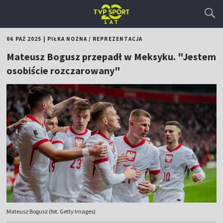
06 PAŹ 2025
|
PIŁKA NOŻNA
/
REPREZENTACJA
Mateusz Bogusz przepadł w Meksyku. "Jestem
osobiście rozczarowany"
Mateusz Bogusz (fot. Getty Images)