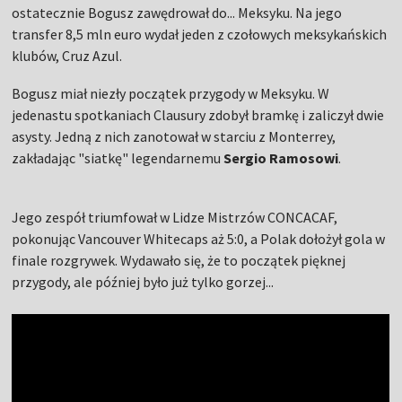
ostatecznie Bogusz zawędrował do... Meksyku. Na jego
transfer 8,5 mln euro wydał jeden z czołowych meksykańskich
klubów, Cruz Azul.
Bogusz miał niezły początek przygody w Meksyku. W
jedenastu spotkaniach Clausury zdobył bramkę i zaliczył dwie
asysty. Jedną z nich zanotował w starciu z Monterrey,
zakładając "siatkę" legendarnemu
Sergio Ramosowi
.
Jego zespół triumfował w Lidze Mistrzów CONCACAF,
pokonując Vancouver Whitecaps aż 5:0, a Polak dołożył gola w
finale rozgrywek. Wydawało się, że to początek pięknej
przygody, ale później było już tylko gorzej...