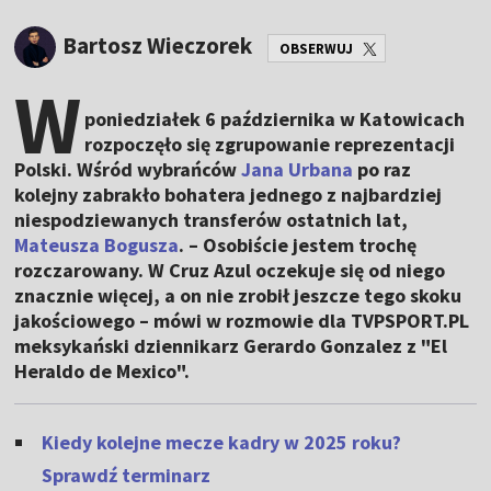
Bartosz Wieczorek
OBSERWUJ
W
poniedziałek 6 października w Katowicach
rozpoczęło się zgrupowanie reprezentacji
Polski. Wśród wybrańców
Jana Urbana
po raz
kolejny zabrakło bohatera jednego z najbardziej
niespodziewanych transferów ostatnich lat,
Mateusza Bogusza
. – Osobiście jestem trochę
rozczarowany. W Cruz Azul oczekuje się od niego
znacznie więcej, a on nie zrobił jeszcze tego skoku
jakościowego – mówi w rozmowie dla TVPSPORT.PL
meksykański dziennikarz Gerardo Gonzalez z "El
Heraldo de Mexico".
Kiedy kolejne mecze kadry w 2025 roku?
Sprawdź terminarz