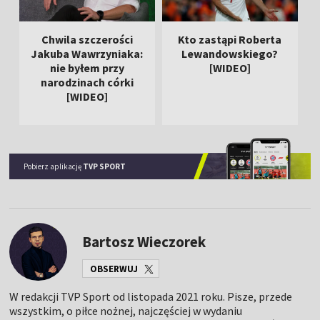
Chwila szczerości
Kto zastąpi Roberta
Jakuba Wawrzyniaka:
Lewandowskiego?
nie byłem przy
[WIDEO]
k
narodzinach córki
[WIDEO]
Pobierz aplikację
TVP SPORT
Bartosz Wieczorek
OBSERWUJ
W redakcji TVP Sport od listopada 2021 roku. Pisze, przede
wszystkim, o piłce nożnej, najczęściej w wydaniu