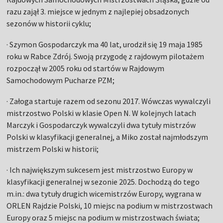
razu zajął 3. miejsce w jednym z najlepiej obsadzonych
sezonów w historii cyklu;
· Szymon Gospodarczyk ma 40 lat, urodził się 19 maja 1985
roku w Rabce Zdrój. Swoją przygodę z rajdowym pilotażem
rozpoczął w 2005 roku od startów w Rajdowym
Samochodowym Pucharze PZM;
· Załoga startuje razem od sezonu 2017. Wówczas wywalczyli
mistrzostwo Polski w klasie Open N. W kolejnych latach
Marczyk i Gospodarczyk wywalczyli dwa tytuły mistrzów
Polski w klasyfikacji generalnej, a Miko został najmłodszym
mistrzem Polski w historii;
· Ich największym sukcesem jest mistrzostwo Europy w
klasyfikacji generalnej w sezonie 2025. Dochodzą do tego
m.in.: dwa tytuły drugich wicemistrzów Europy, wygrana w
ORLEN Rajdzie Polski, 10 miejsc na podium w mistrzostwach
Europy oraz 5 miejsc na podium w mistrzostwach świata;