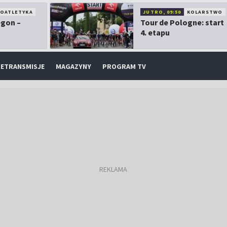
KOATLETYKA
JUTRO, 09:50
KOLARSTWO
egon –
Tour de Pologne: start
4. etapu
ETRANSMISJE
MAGAZYNY
PROGRAM TV