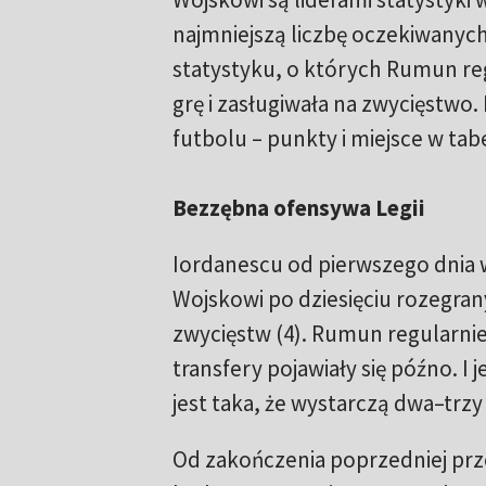
najmniejszą liczbę oczekiwanych
statystyku, o których Rumun reg
grę i zasługiwała na zwycięstwo. 
futbolu – punkty i miejsce w tabe
Bezzębna ofensywa Legii
Iordanescu od pierwszego dnia w 
Wojskowi po dziesięciu rozegran
zwycięstw (4). Rumun regularnie
transfery pojawiały się późno. I 
jest taka, że wystarczą dwa–trzy z
Od zakończenia poprzedniej prz