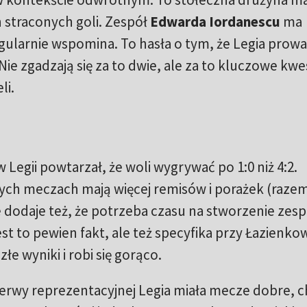
 straconych goli. Zespół
Edwarda Iordanescu
ma
ularnie wspomina. To hasła o tym, że Legia prowa
Nie zgadzają się za to dwie, ale za to kluczowe kwe
li.
Legii powtarzał, że woli wygrywać po 1:0 niż 4:2.
ych meczach mają więcej remisów i porażek (razem
 dodaje też, że potrzeba czasu na stworzenie zesp
jest to pewien fakt, ale też specyfika przy Łazienko
łe wyniki i robi się gorąco.
erwy reprezentacyjnej Legia miała mecze dobre, 