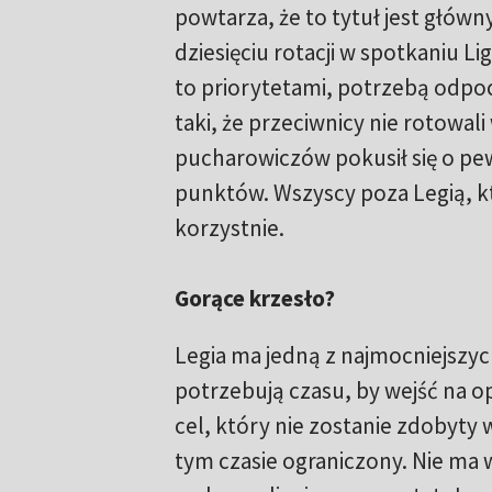
powtarza, że to tytuł jest gł
dziesięciu rotacji w spotkaniu 
to priorytetami, potrzebą odpoc
taki, że przeciwnicy nie rotowali
pucharowiczów pokusił się o pewn
punktów. Wszyscy poza Legią, któ
korzystnie.
Gorące krzesło?
Legia ma jedną z najmocniejszych
potrzebują czasu, by wejść na o
cel, który nie zostanie zdobyty 
tym czasie ograniczony. Nie ma 