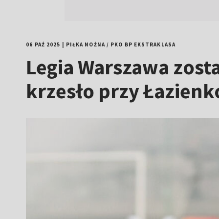
06 PAŹ 2025
|
PIŁKA NOŻNA
/
PKO BP EKSTRAKLASA
Legia Warszawa zost
krzesło przy Łazienk