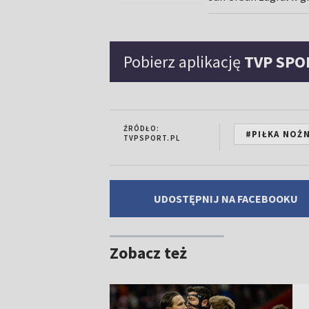
Pobierz aplikację
TVP SPO
ŹRÓDŁO:
#PIŁKA NOŻ
TVPSPORT.PL
UDOSTĘPNIJ NA FACEBOOKU
Zobacz też