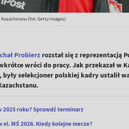
 Kazachstanu (fot. Getty Images)
chał Probierz
rozstał się z reprezentacją P
wkrótce wróci do pracy. Jak przekazał w K
yły selekcjoner polskiej kadry ustalił w
Kazachstanu.
w 2025 roku? Sprawdź terminarz
 el. MŚ 2026. Kiedy kolejne mecze?