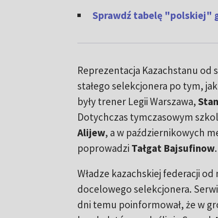
Sprawdź tabelę "polskiej" 
Reprezentacja Kazachstanu od s
stałego selekcjonera po tym, ja
były trener Legii Warszawa,
Stan
Dotychczas tymczasowym szko
Alijew
, a w październikowych m
poprowadzi
Tałgat Bajsufinow
.
Władze kazachskiej federacji od 
docelowego selekcjonera. Serwis
dni temu poinformował, że w gro