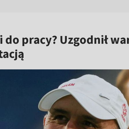
i do pracy? Uzgodnił wa
tacją