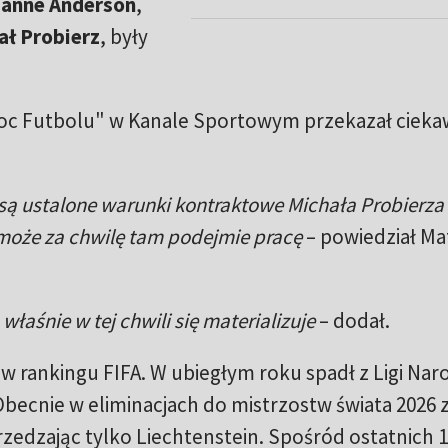
Janne Anderson
,
ał Probierz
, były
c Futbolu" w Kanale Sportowym przekazał cieka
są ustalone warunki kontraktowe Michała Probierza 
może za chwilę tam podejmie pracę
– powiedział Ma
łaśnie w tej chwili się materializuje
– dodał.
 w rankingu FIFA. W ubiegłym roku spadł z Ligi Na
Obecnie w eliminacjach do mistrzostw świata 2026 
rzedzając tylko Liechtenstein. Spośród ostatnich 