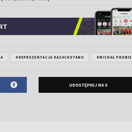
RT
NA
#REPREZENTACJA KAZACHSTANU
#MICHAŁ PROBI
UDOSTĘPNIJ NA X