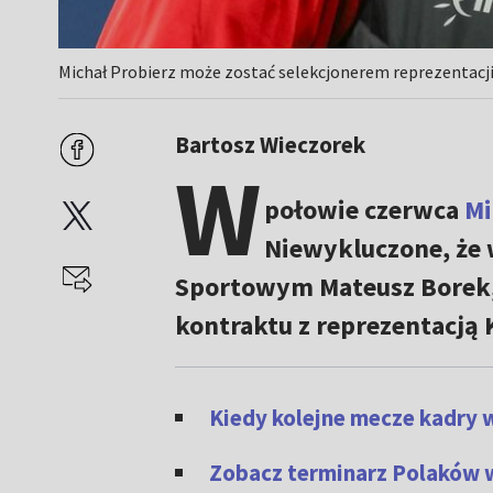
Michał Probierz może zostać selekcjonerem reprezentacji
Bartosz Wieczorek
W
połowie czerwca
Mi
Niewykluczone, że 
Sportowym Mateusz Borek, b
kontraktu z reprezentacją 
Kiedy kolejne mecze kadry 
Zobacz terminarz Polaków w