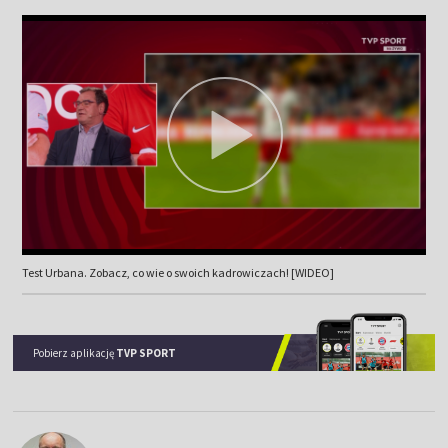
Test Urbana. Zobacz, co wie o swoich kadrowiczach! [WIDEO]
Pobierz aplikację
TVP SPORT