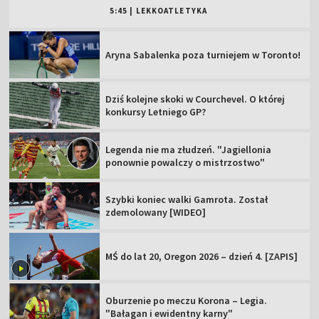
5:45
|
LEKKOATLETYKA
Aryna Sabalenka poza turniejem w Toronto!
Dziś kolejne skoki w Courchevel. O której
konkursy Letniego GP?
Legenda nie ma złudzeń. "Jagiellonia
ponownie powalczy o mistrzostwo"
Szybki koniec walki Gamrota. Został
zdemolowany [WIDEO]
MŚ do lat 20, Oregon 2026 – dzień 4. [ZAPIS]
Oburzenie po meczu Korona – Legia.
"Bałagan i ewidentny karny"