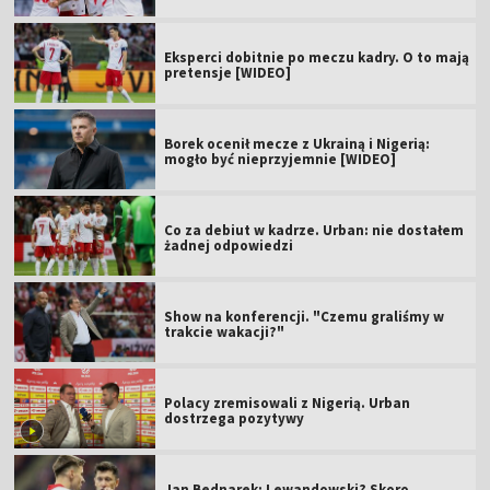
Eksperci dobitnie po meczu kadry. O to mają
pretensje [WIDEO]
Borek ocenił mecze z Ukrainą i Nigerią:
mogło być nieprzyjemnie [WIDEO]
Co za debiut w kadrze. Urban: nie dostałem
żadnej odpowiedzi
Show na konferencji. "Czemu graliśmy w
trakcie wakacji?"
Polacy zremisowali z Nigerią. Urban
dostrzega pozytywy
Jan Bednarek: Lewandowski? Skoro