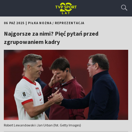
06 PAŹ 2025
|
PIŁKA NOŻNA
/
REPREZENTACJA
Najgorsze za nimi? Pięć pytań przed
zgrupowaniem kadry
Robert Lewandowski i Jan Urban (fot. Getty Images)