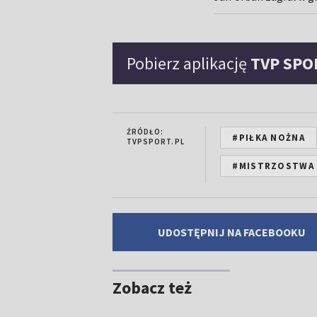
Pobierz aplikację
TVP SPO
ŹRÓDŁO:
#PIŁKA NOŻNA
TVPSPORT.PL
#MISTRZOSTWA 
UDOSTĘPNIJ NA FACEBOOKU
Zobacz też