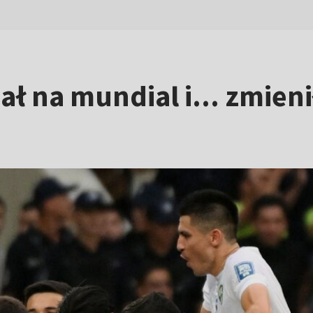
 na mundial i... zmienił