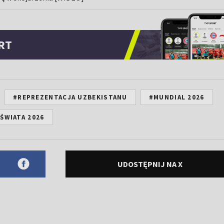
RT
#REPREZENTACJA UZBEKISTANU
#MUNDIAL 2026
ŚWIATA 2026
UDOSTĘPNIJ NA X