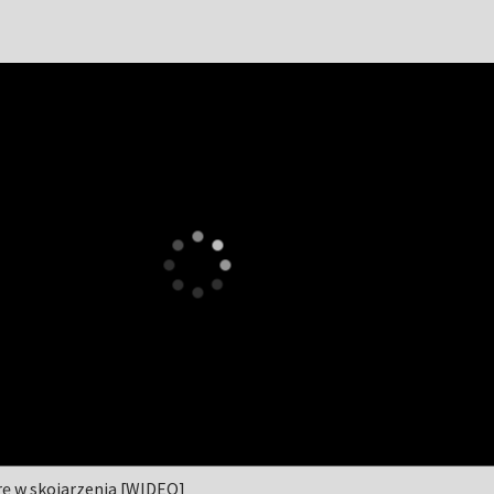
rę w skojarzenia [WIDEO]