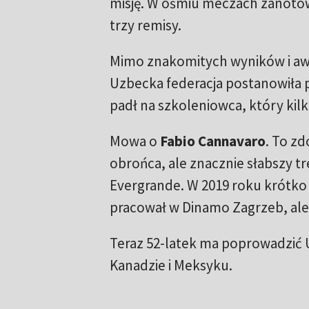
misję. W ośmiu meczach zanotowa
trzy remisy.
Mimo znakomitych wyników i awa
Uzbecka federacja postanowiła
padł na szkoleniowca, który kilk
Mowa o
Fabio Cannavaro
. To zd
obrońca, ale znacznie słabszy t
Evergrande. W 2019 roku krótko 
pracował w Dinamo Zagrzeb, ale
Teraz 52-latek ma poprowadzić 
Kanadzie i Meksyku.