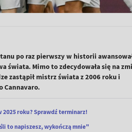
tanu po raz pierwszy w historii awansowa
wa świata. Mimo to zdecydowała się na zm
ze zastąpił mistrz świata z 2006 roku i
io Cannavaro.
w 2025 roku? Sprawdź terminarz!
śli to napiszesz, wykończą mnie"