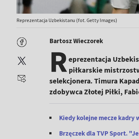
Reprezentacja Uzbekistanu (fot. Getty Images)
Bartosz Wieczorek
R
eprezentacja Uzbekis
piłkarskie mistrzost
selekcjonera. Timura Kapad
zdobywca Złotej Piłki, Fab
Kiedy kolejne mecze kadry 
Brzęczek dla TVP Sport. "Je