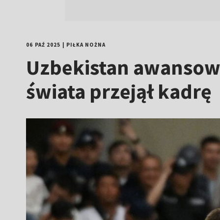
06 PAŹ 2025
|
PIŁKA NOŻNA
Uzbekistan awansował
świata przejął kadrę