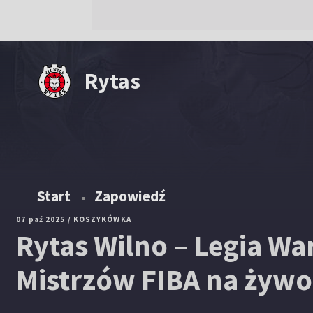
Rytas
Start
Zapowiedź
07 paź 2025
/ KOSZYKÓWKA
Rytas Wilno – Legia W
Mistrzów FIBA na żywo 