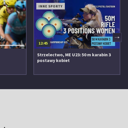
INNE SPORTY
▶
12:45
Strzelectwo, ME U23: 50 m karabin 3
postawy kobiet