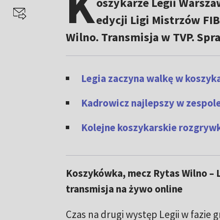
K
oszykarze Legii Warsza
edycji Ligi Mistrzów FI
Wilno. Transmisja w TVP. Spr
Legia zaczyna walkę w koszyka
Kadrowicz najlepszy w zespole
Kolejne koszykarskie rozgryw
Koszykówka, mecz Rytas Wilno – 
transmisja na żywo online
Czas na drugi występ Legii w fazie