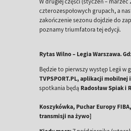
W drugiej części (styczeń – marzec
czterozespołowych grupach, a nast
zakończenie sezonu dojdzie do zap
poznamy triumfatora tej edycji.
Rytas Wilno – Legia Warszawa. Gd
Będzie to pierwszy występ Legii w 
TVPSPORT.PL, aplikacji mobilnej 
spotkania będą
Radosław Spiak i 
Koszykówka, Puchar Europy FIBA,
transmisji na żywo]