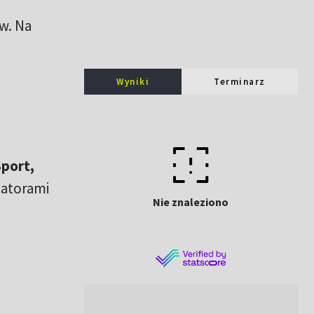
w. Na
Wyniki
Terminarz
Sport,
tatorami
Nie znaleziono