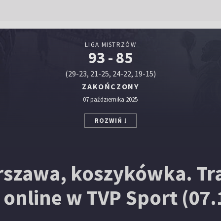
LIGA MISTRZÓW
93 - 85
(29-23, 21-25, 24-22, 19-15)
ZAKOŃCZONY
07 października 2025
ROZWIŃ
arszawa, koszykówka. Tr
online w TVP Sport (07.