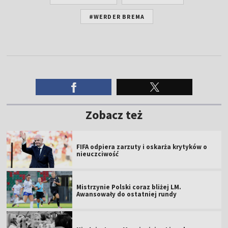
#WERDER BREMA
Zobacz też
FIFA odpiera zarzuty i oskarża krytyków o
nieuczciwość
Mistrzynie Polski coraz bliżej LM.
Awansowały do ostatniej rundy