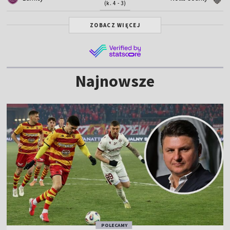
(k. 4 - 3)
ZOBACZ WIĘCEJ
Najnowsze
POLECAMY