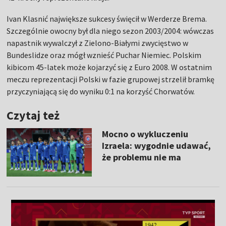
Ivan Klasnić największe sukcesy święcił w Werderze Brema.
Szczególnie owocny był dla niego sezon 2003/2004: wówczas
napastnik wywalczył z Zielono-Białymi zwycięstwo w
Bundeslidze oraz mógł wznieść Puchar Niemiec. Polskim
kibicom 45-latek może kojarzyć się z Euro 2008. W ostatnim
meczu reprezentacji Polski w fazie grupowej strzelił bramkę
przyczyniającą się do wyniku 0:1 na korzyść Chorwatów.
Czytaj też
Mocno o wykluczeniu
Izraela: wygodnie udawać,
że problemu nie ma