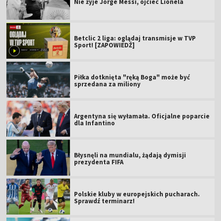
Nie żyje Jorge Messi, ojciec Lionela
Betclic 2 liga: oglądaj transmisje w TVP
Sport! [ZAPOWIEDŹ]
Piłka dotknięta "ręką Boga" może być
sprzedana za miliony
Argentyna się wyłamała. Oficjalne poparcie
dla Infantino
Błysnęli na mundialu, żądają dymisji
prezydenta FIFA
Polskie kluby w europejskich pucharach.
Sprawdź terminarz!