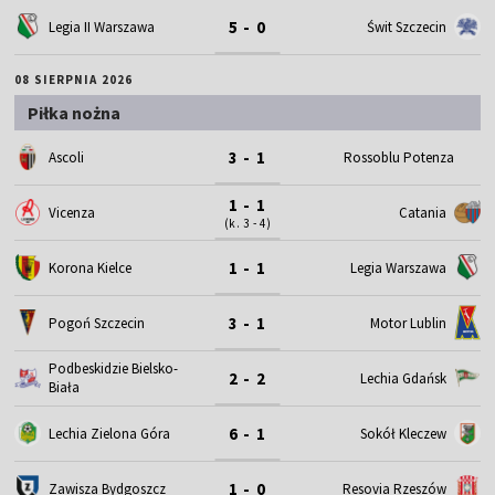
5 - 0
Legia II Warszawa
Świt Szczecin
08 SIERPNIA 2026
Piłka nożna
3 - 1
Ascoli
Rossoblu Potenza
1 - 1
Vicenza
Catania
(k. 3 - 4)
1 - 1
Korona Kielce
Legia Warszawa
3 - 1
Motor Lublin
Pogoń Szczecin
Podbeskidzie Bielsko-
2 - 2
Lechia Gdańsk
Biała
6 - 1
Lechia Zielona Góra
Sokół Kleczew
1 - 0
Zawisza Bydgoszcz
Resovia Rzeszów