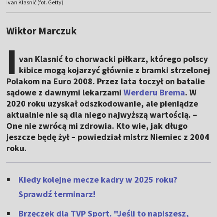
Ivan Klasnić (fot. Getty)
Wiktor Marczuk
I
van Klasnić to chorwacki piłkarz, którego polscy
kibice mogą kojarzyć głównie z bramki strzelonej
Polakom na Euro 2008. Przez lata toczył on batalie
sądowe z dawnymi lekarzami
Werderu Brema
. W
2020 roku uzyskał odszkodowanie, ale pieniądze
aktualnie nie są dla niego najwyższą wartością. –
One nie zwrócą mi zdrowia. Kto wie, jak długo
jeszcze będę żył – powiedział mistrz Niemiec z 2004
roku.
Kiedy kolejne mecze kadry w 2025 roku?
Sprawdź terminarz!
Brzęczek dla TVP Sport. "Jeśli to napiszesz,