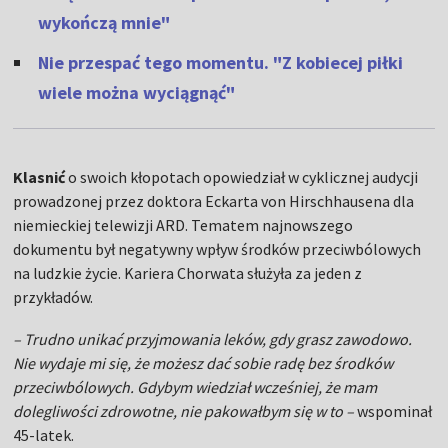
wykończą mnie"
Nie przespać tego momentu. "Z kobiecej piłki
wiele można wyciągnąć"
Klasnić
o swoich kłopotach opowiedział w cyklicznej audycji
prowadzonej przez doktora Eckarta von Hirschhausena dla
niemieckiej telewizji ARD. Tematem najnowszego
dokumentu był negatywny wpływ środków przeciwbólowych
na ludzkie życie. Kariera Chorwata służyła za jeden z
przykładów.
– Trudno unikać przyjmowania leków, gdy grasz zawodowo.
Nie wydaje mi się, że możesz dać sobie radę bez środków
przeciwbólowych. Gdybym wiedział wcześniej, że mam
dolegliwości zdrowotne, nie pakowałbym się w to –
wspominał
45-latek.