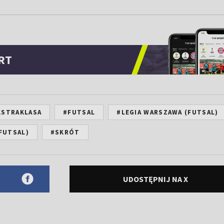
RT
KSTRAKLASA
#FUTSAL
#LEGIA WARSZAWA (FUTSAL)
(FUTSAL)
#SKRÓT
UDOSTĘPNIJ NA X