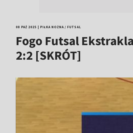
08 PAŹ 2025
|
PIŁKA NOŻNA
/
FUTSAL
Fogo Futsal Ekstrakla
2:2 [SKRÓT]