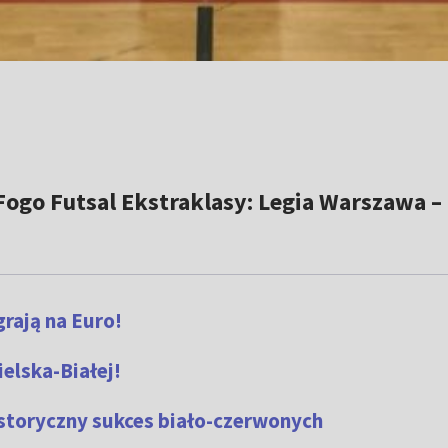
 Fogo Futsal Ekstraklasy: Legia Warszawa – 
rają na Euro!
ielska-Białej!
storyczny sukces biało-czerwonych