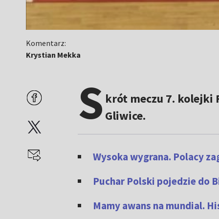
Komentarz:
Krystian Mekka
S
krót meczu 7. kolejki
Gliwice.
Wysoka wygrana. Polacy zag
Puchar Polski pojedzie do B
Mamy awans na mundial. Hi