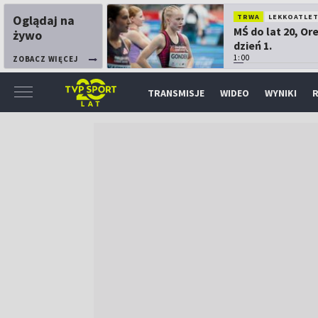
Oglądaj na
TRWA
LEKKOATLE
MŚ do lat 20, Or
żywo
dzień 1.
1:00
ZOBACZ WIĘCEJ
TRANSMISJE
WIDEO
WYNIKI
R