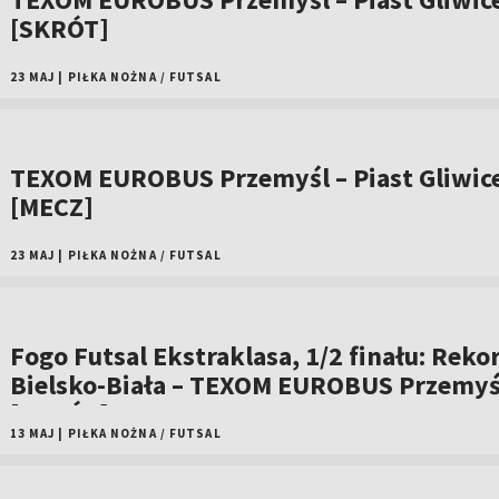
[SKRÓT]
23 MAJ
|
PIŁKA NOŻNA
/
FUTSAL
TEXOM EUROBUS Przemyśl – Piast Gliwic
[MECZ]
23 MAJ
|
PIŁKA NOŻNA
/
FUTSAL
Fogo Futsal Ekstraklasa, 1/2 finału: Reko
Bielsko-Biała – TEXOM EUROBUS Przemyśl
[SKRÓT]
13 MAJ
|
PIŁKA NOŻNA
/
FUTSAL