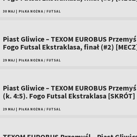
30 MAJ
|
PIŁKA NOŻNA
/
FUTSAL
Piast Gliwice – TEXOM EUROBUS Przemyśl
Fogo Futsal Ekstraklasa, finał (#2) [MECZ
29 MAJ
|
PIŁKA NOŻNA
/
FUTSAL
Piast Gliwice – TEXOM EUROBUS Przemyśl
(k. 4:5). Fogo Futsal Ekstraklasa [SKRÓT]
29 MAJ
|
PIŁKA NOŻNA
/
FUTSAL
TEXOM EUROBUS Przemyśl – Piast Gliwice