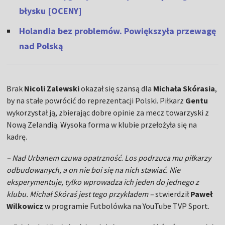
błysku [OCENY]
Holandia bez problemów. Powiększyła przewagę
nad Polską
Brak
Nicoli Zalewski
okazał się szansą dla
Michała Skórasia
,
by na stałe powrócić do reprezentacji Polski. Piłkarz
Gentu
wykorzystał ją, zbierając dobre opinie za mecz towarzyski z
Nową Zelandią. Wysoka forma w klubie przełożyła się na
kadrę.
– Nad Urbanem czuwa opatrzność. Los podrzuca mu piłkarzy
odbudowanych, a on nie boi się na nich stawiać. Nie
eksperymentuje, tylko wprowadza ich jeden do jednego z
klubu. Michał Skóraś jest tego przykładem –
stwierdził
Paweł
Wilkowicz
w programie Futbolówka na YouTube TVP Sport.