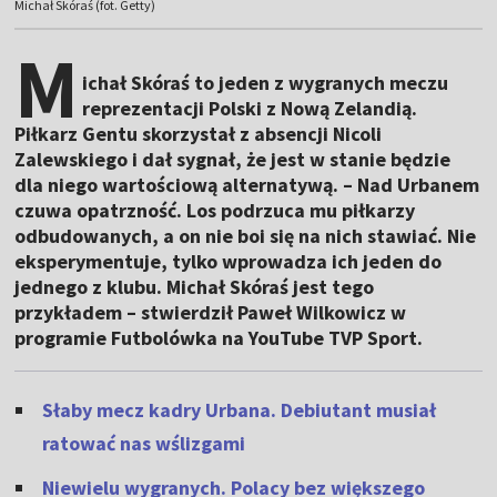
Michał Skóraś (fot. Getty)
M
ichał Skóraś to jeden z wygranych meczu
reprezentacji Polski z Nową Zelandią.
Piłkarz Gentu skorzystał z absencji Nicoli
Zalewskiego i dał sygnał, że jest w stanie będzie
dla niego wartościową alternatywą. – Nad Urbanem
czuwa opatrzność. Los podrzuca mu piłkarzy
odbudowanych, a on nie boi się na nich stawiać. Nie
eksperymentuje, tylko wprowadza ich jeden do
jednego z klubu. Michał Skóraś jest tego
przykładem – stwierdził Paweł Wilkowicz w
programie Futbolówka na YouTube TVP Sport.
Słaby mecz kadry Urbana. Debiutant musiał
ratować nas wślizgami
Niewielu wygranych. Polacy bez większego