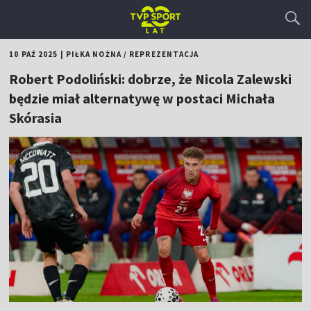
10 PAŹ 2025
|
PIŁKA NOŻNA
/
REPREZENTACJA
Robert Podoliński: dobrze, że Nicola Zalewski
będzie miał alternatywę w postaci Michała
Skórasia