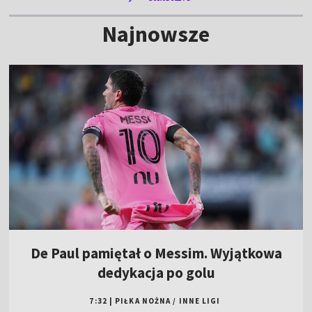
Najnowsze
De Paul pamiętał o Messim. Wyjątkowa
dedykacja po golu
7:32
|
PIŁKA NOŻNA
/
INNE LIGI