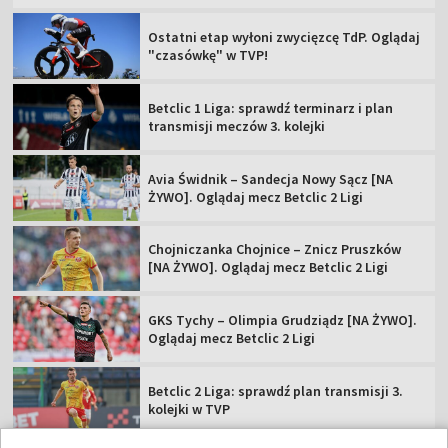
Ostatni etap wyłoni zwycięzcę TdP. Oglądaj
"czasówkę" w TVP!
Betclic 1 Liga: sprawdź terminarz i plan
transmisji meczów 3. kolejki
Avia Świdnik – Sandecja Nowy Sącz [NA
ŻYWO]. Oglądaj mecz Betclic 2 Ligi
Chojniczanka Chojnice – Znicz Pruszków
[NA ŻYWO]. Oglądaj mecz Betclic 2 Ligi
GKS Tychy – Olimpia Grudziądz [NA ŻYWO].
Oglądaj mecz Betclic 2 Ligi
Betclic 2 Liga: sprawdź plan transmisji 3.
kolejki w TVP