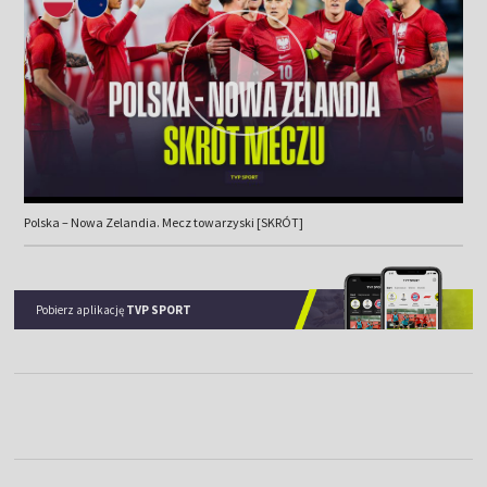
Polska – Nowa Zelandia. Mecz towarzyski [SKRÓT]
Pobierz aplikację
TVP SPORT