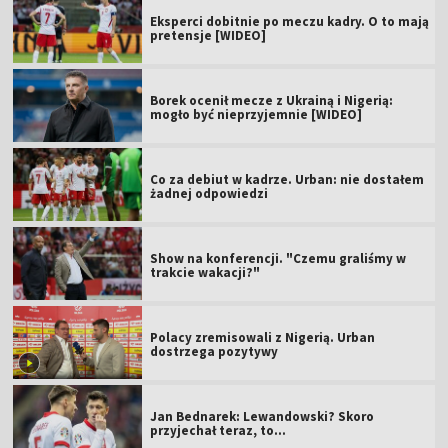
Eksperci dobitnie po meczu kadry. O to mają
pretensje [WIDEO]
Borek ocenił mecze z Ukrainą i Nigerią:
mogło być nieprzyjemnie [WIDEO]
Co za debiut w kadrze. Urban: nie dostałem
żadnej odpowiedzi
Show na konferencji. "Czemu graliśmy w
trakcie wakacji?"
Polacy zremisowali z Nigerią. Urban
dostrzega pozytywy
Jan Bednarek: Lewandowski? Skoro
przyjechał teraz, to…