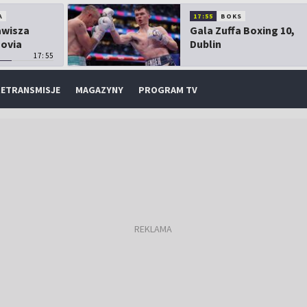
A
17:55
BOKS
Zawisza
Gala Zuffa Boxing 10,
sovia
Dublin
17:55
ETRANSMISJE
MAGAZYNY
PROGRAM TV