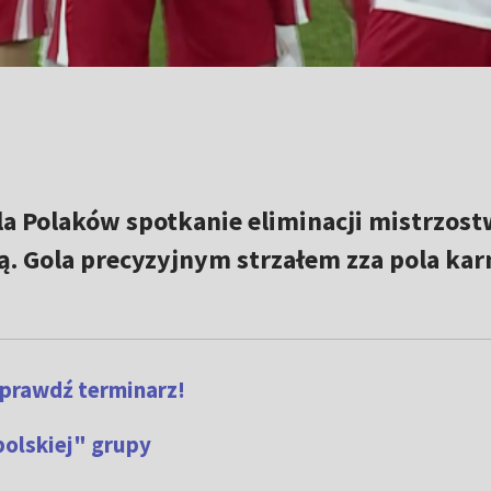
dla Polaków spotkanie eliminacji mistrzost
ą. Gola precyzyjnym strzałem zza pola ka
Sprawdź terminarz!
polskiej" grupy