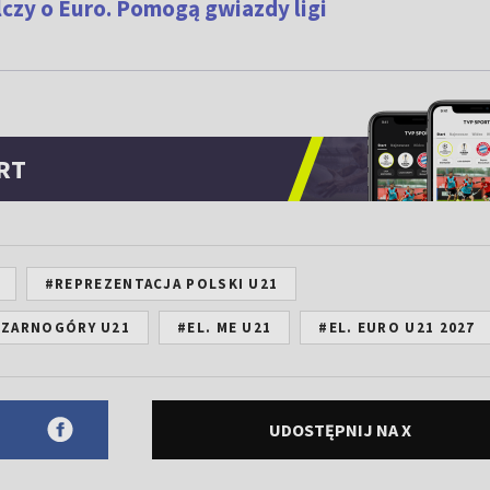
czy o Euro. Pomogą gwiazdy ligi
RT
#REPREZENTACJA POLSKI U21
CZARNOGÓRY U21
#EL. ME U21
#EL. EURO U21 2027
UDOSTĘPNIJ NA X