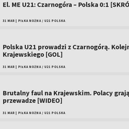
El. ME U21: Czarnogóra – Polska 0:1 [SKR
31 MAR
|
PIŁKA NOŻNA
/
U21 POLSKA
Polska U21 prowadzi z Czarnogórą. Kolej
Krajewskiego [GOL]
31 MAR
|
PIŁKA NOŻNA
/
U21 POLSKA
Brutalny faul na Krajewskim. Polacy graj
przewadze [WIDEO]
31 MAR
|
PIŁKA NOŻNA
/
U21 POLSKA