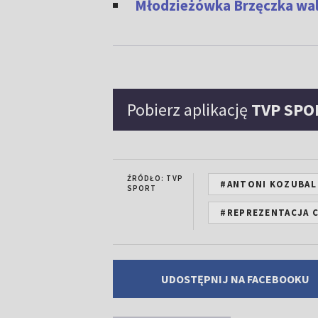
Młodzieżówka Brzęczka wal
Pobierz aplikację
TVP SPO
ŹRÓDŁO: TVP
#ANTONI KOZUBAL
SPORT
#REPREZENTACJA 
UDOSTĘPNIJ NA FACEBOOKU