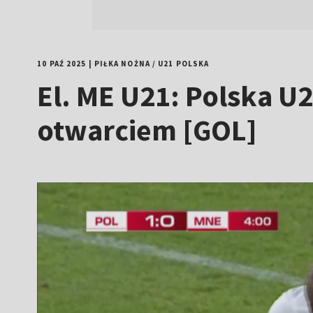
10 PAŹ 2025
|
PIŁKA NOŻNA
/
U21 POLSKA
El. ME U21: Polska U
otwarciem [GOL]