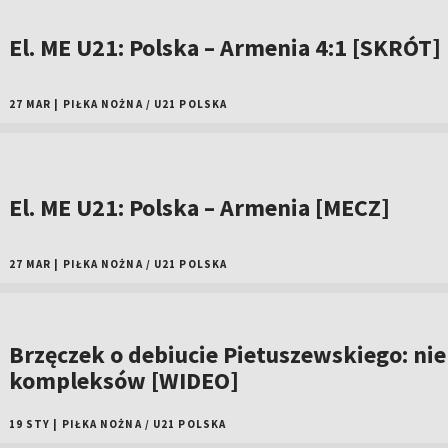
El. ME U21: Polska – Armenia 4:1 [SKRÓT]
27 MAR
|
PIŁKA NOŻNA
/
U21 POLSKA
El. ME U21: Polska – Armenia [MECZ]
27 MAR
|
PIŁKA NOŻNA
/
U21 POLSKA
Brzęczek o debiucie Pietuszewskiego: ni
kompleksów [WIDEO]
19 STY
|
PIŁKA NOŻNA
/
U21 POLSKA