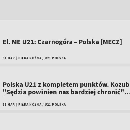
El. ME U21: Czarnogóra – Polska [MECZ]
31 MAR
|
PIŁKA NOŻNA
/
U21 POLSKA
Polska U21 z kompletem punktów. Kozuba
"Sędzia powinien nas bardziej chronić"
[WIDEO]
31 MAR
|
PIŁKA NOŻNA
/
U21 POLSKA