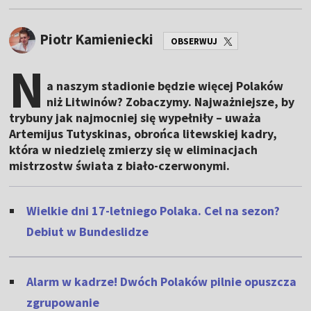
Piotr Kamieniecki
OBSERWUJ
N
a naszym stadionie będzie więcej Polaków
niż Litwinów? Zobaczymy. Najważniejsze, by
trybuny jak najmocniej się wypełniły – uważa
Artemijus Tutyskinas, obrońca litewskiej kadry,
która w niedzielę zmierzy się w eliminacjach
mistrzostw świata z biało-czerwonymi.
Wielkie dni 17-letniego Polaka. Cel na sezon?
Debiut w Bundeslidze
Alarm w kadrze! Dwóch Polaków pilnie opuszcza
zgrupowanie