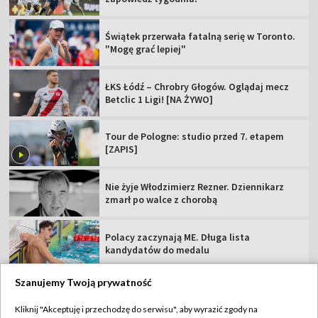
Świątek przerwała fatalną serię w Toronto.
"Mogę grać lepiej"
ŁKS Łódź – Chrobry Głogów. Oglądaj mecz
Betclic 1 Ligi! [NA ŻYWO]
Tour de Pologne: studio przed 7. etapem
[ZAPIS]
Nie żyje Włodzimierz Rezner. Dziennikarz
zmarł po walce z chorobą
Polacy zaczynają ME. Długa lista
kandydatów do medalu
Szanujemy Twoją prywatność
Kliknij "Akceptuję i przechodzę do serwisu", aby wyrazić zgody na