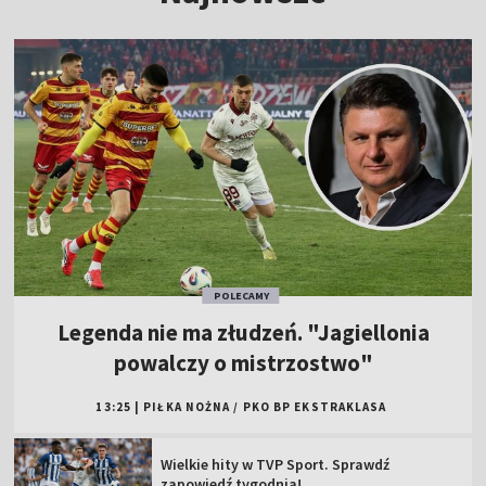
POLECAMY
Legenda nie ma złudzeń. "Jagiellonia
powalczy o mistrzostwo"
13:25
|
PIŁKA NOŻNA
/
PKO BP EKSTRAKLASA
Wielkie hity w TVP Sport. Sprawdź
zapowiedź tygodnia!