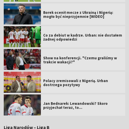
Borek ocenił mecze z Ukrainą i Nigerią:
mogło być nieprzyjemnie [WIDEO]
Co za debiut w kadrze. Urban: nie dostałem
żadnej odpowiedzi
Show na konferencji. "Czemu graliśmy w
trakcie wakacji?"
Polacy zremisowali z Nigerią. Urban
dostrzega pozytywy
Jan Bednarek: Lewandowski? Skoro
przyjechał teraz, to…
Liga Narodów – Liga B