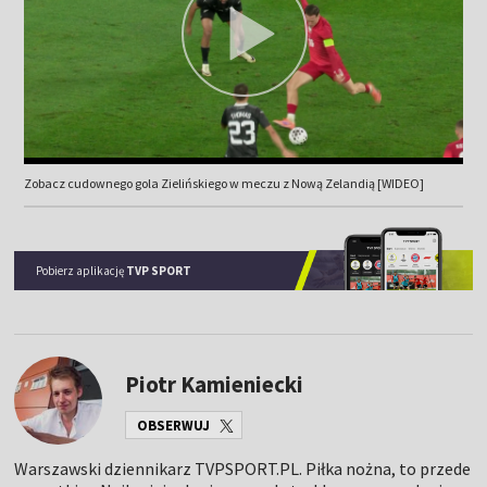
Zobacz cudownego gola Zielińskiego w meczu z Nową Zelandią [WIDEO]
Pobierz aplikację
TVP SPORT
Piotr Kamieniecki
OBSERWUJ
Warszawski dziennikarz TVPSPORT.PL. Piłka nożna, to przede