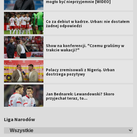
mogło być nieprzyjemnie [WIDEO]
Co za debiut w kadrze. Urban: nie dostałem
żadnej odpowiedzi
Show na konferencji. "Czemu graliśmy w
trakcie wakacji?"
Polacy zremisowali z Nigerią. Urban
dostrzega pozytywy
Jan Bednarek: Lewandowski? Skoro
przyjechał teraz, to…
Liga Narodów