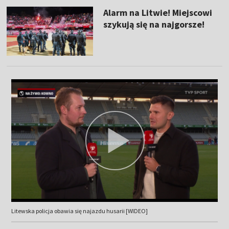
Alarm na Litwie! Miejscowi
szykują się na najgorsze!
Litewska policja obawia się najazdu husarii [WIDEO]