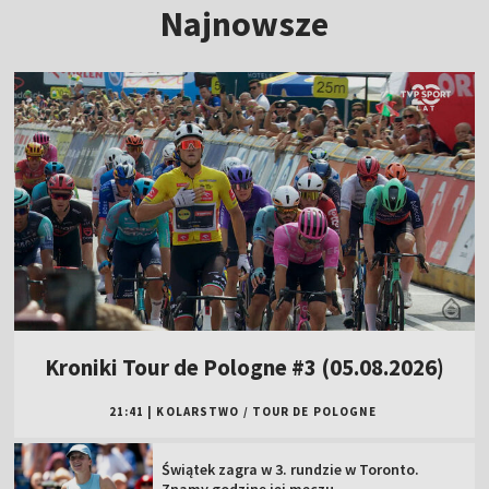
Najnowsze
Kroniki Tour de Pologne #3 (05.08.2026)
21:41
|
KOLARSTWO
/
TOUR DE POLOGNE
Świątek zagra w 3. rundzie w Toronto.