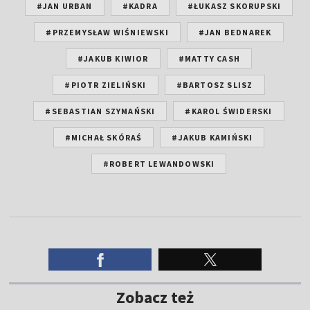
#JAN URBAN
#KADRA
#ŁUKASZ SKORUPSKI
#PRZEMYSŁAW WIŚNIEWSKI
#JAN BEDNAREK
#JAKUB KIWIOR
#MATTY CASH
#PIOTR ZIELIŃSKI
#BARTOSZ SLISZ
#SEBASTIAN SZYMAŃSKI
#KAROL ŚWIDERSKI
#MICHAŁ SKÓRAŚ
#JAKUB KAMIŃSKI
#ROBERT LEWANDOWSKI
Zobacz też