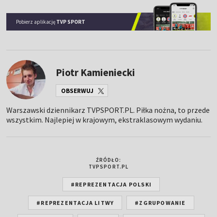
Pobierz aplikację
TVP SPORT
Piotr Kamieniecki
OBSERWUJ
Warszawski dziennikarz TVPSPORT.PL. Piłka nożna, to przede
wszystkim. Najlepiej w krajowym, ekstraklasowym wydaniu.
ŹRÓDŁO:
TVPSPORT.PL
#REPREZENTACJA POLSKI
#REPREZENTACJA LITWY
#ZGRUPOWANIE