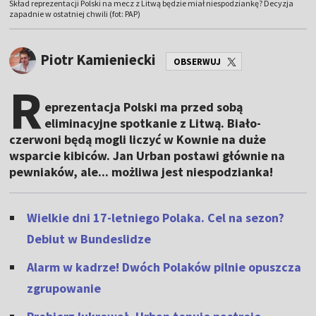
Skład reprezentacji Polski na mecz z Litwą będzie miał niespodziankę? Decyzja
zapadnie w ostatniej chwili (fot: PAP)
Piotr Kamieniecki
OBSERWUJ
R
eprezentacja Polski ma przed sobą
eliminacyjne spotkanie z Litwą. Biało-
czerwoni będą mogli liczyć w Kownie na duże
wsparcie kibiców. Jan Urban postawi głównie na
pewniaków, ale... możliwa jest niespodzianka!
Wielkie dni 17-letniego Polaka. Cel na sezon?
Debiut w Bundeslidze
Alarm w kadrze! Dwóch Polaków pilnie opuszcza
zgrupowanie