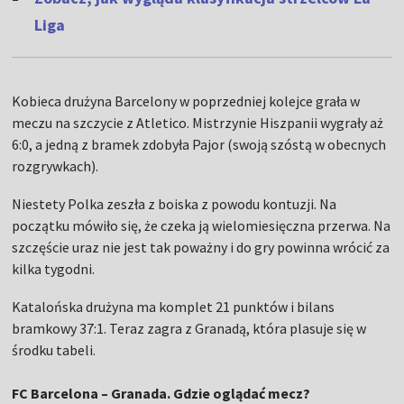
Liga
Kobieca drużyna Barcelony w poprzedniej kolejce grała w
meczu na szczycie z Atletico. Mistrzynie Hiszpanii wygrały aż
6:0, a jedną z bramek zdobyła Pajor (swoją szóstą w obecnych
rozgrywkach).
Niestety Polka zeszła z boiska z powodu kontuzji. Na
początku mówiło się, że czeka ją wielomiesięczna przerwa. Na
szczęście uraz nie jest tak poważny i do gry powinna wrócić za
kilka tygodni.
Katalońska drużyna ma komplet 21 punktów i bilans
bramkowy 37:1. Teraz zagra z Granadą, która plasuje się w
środku tabeli.
FC Barcelona – Granada. Gdzie oglądać mecz?