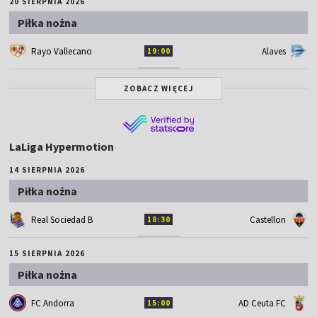
20 SIERPNIA 2026
Piłka nożna
Rayo Vallecano
Alaves
19:00
ZOBACZ WIĘCEJ
LaLiga Hypermotion
14 SIERPNIA 2026
Piłka nożna
Real Sociedad B
Castellon
18:30
15 SIERPNIA 2026
Piłka nożna
FC Andorra
AD Ceuta FC
15:00