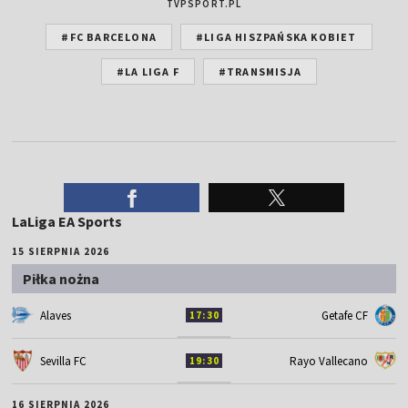
TVPSPORT.PL
#FC BARCELONA
#LIGA HISZPAŃSKA KOBIET
#LA LIGA F
#TRANSMISJA
LaLiga EA Sports
15 SIERPNIA 2026
Piłka nożna
Alaves
Getafe CF
17:30
Sevilla FC
Rayo Vallecano
19:30
16 SIERPNIA 2026