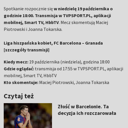
Spotkanie rozpocznie się
w niedzielę 19 października o
godzinie 18:00. Transmisja w TVPSPORT.PL, aplikacji
mobilnej, Smart TV, HbbTV
. Mecz skomentują Maciej
Piotrowski i Joanna Tokarska.
Liga hiszpańska kobiet, FC Barcelona – Granada
[szczegóły transmisji]
Kiedy mecz:
19 października (niedziela), godzina 18:00
Gdzie oglądać:
transmisja od 17:55 w TVPSPORT.PL, aplikacji
mobilnej, Smart TV, HbbTV
Kto skomentuje:
Maciej Piotrowski, Joanna Tokarska
Czytaj też
Złość w Barcelonie. Ta
decyzja ich rozczarowała