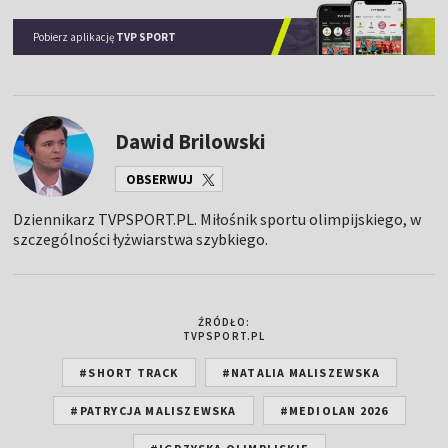
Pobierz aplikację
TVP SPORT
Dawid Brilowski
OBSERWUJ
Dziennikarz TVPSPORT.PL. Miłośnik sportu olimpijskiego, w
szczególności łyżwiarstwa szybkiego.
ŹRÓDŁO:
TVPSPORT.PL
#SHORT TRACK
#NATALIA MALISZEWSKA
#PATRYCJA MALISZEWSKA
#MEDIOLAN 2026