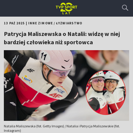
13 PAŹ 2025
|
INNE ZIMOWE
/
ŁYŻWIARSTWO
Patrycja Maliszewska o Natalii: widzę w niej
bardziej człowieka niż sportowca
Natalia Maliszewska (fot. Getty Images) / Natalia i Patrycja Maliszewskie (fot.
Instagram)