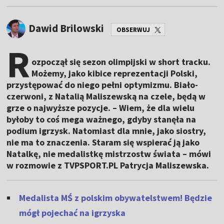
Dawid Brilowski
OBSERWUJ
R
ozpoczął się sezon olimpijski w short tracku.
Możemy, jako kibice reprezentacji Polski,
przystępować do niego pełni optymizmu. Biało-
czerwoni, z Natalią Maliszewską na czele, będą w
grze o najwyższe pozycje. – Wiem, że dla wielu
byłoby to coś mega ważnego, gdyby stanęła na
podium igrzysk. Natomiast dla mnie, jako siostry,
nie ma to znaczenia. Staram się wspierać ją jako
Natalkę, nie medalistkę mistrzostw świata – mówi
w rozmowie z TVPSPORT.PL Patrycja Maliszewska.
Medalista MŚ z polskim obywatelstwem! Będzie
mógł pojechać na igrzyska