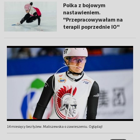
Polka z bojowym
nastawieniem.
"Przepracowywałam na
terapii poprzednie IO"
14 miesięcy bez łyżew. Maliszewska o zawieszeniu. Oglądaj!