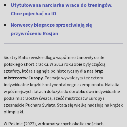
Utytułowana narciarka wraca do treningów.
Chce pojechać na IO
Norwescy biegacze sprzeciwiają się
przywróceniu Rosjan
Siostry Maliszewskie długo wspólnie stanowiły o sile
polskiego short tracku. W 2013 roku obie były częścią
sztafety, która sięgnęła po historyczny dla nas
brąz
mistrzostw Europy
. Patrycja wywalczyła też cztery
indywidualne krążki kontynentalnego czempionatu. Natalia
w późniejszych latach dołożyła do dorobku dwa indywidualne
podia mistrzostw świata, sześć mistrzostw Europy i
szesnaście Pucharu Świata. Stała się wielką nadzieją na krążek
olimpijski.
W Pekinie (2022), w dramatycznych okolicznościach,