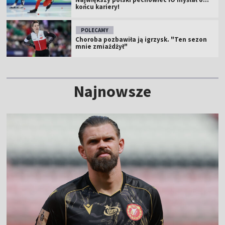
końcu kariery!
POLECAMY
Choroba pozbawiła ją igrzysk. "Ten sezon
mnie zmiażdżył"
Najnowsze