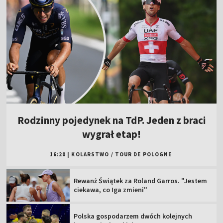
Rodzinny pojedynek na TdP. Jeden z braci
wygrał etap!
16:20
|
KOLARSTWO
/
TOUR DE POLOGNE
Rewanż Świątek za Roland Garros. "Jestem
ciekawa, co Iga zmieni"
Polska gospodarzem dwóch kolejnych