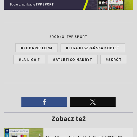
Pobierz aplikację
TVP SPORT
ŹRÓDŁO: TVP SPORT
#FC BARCELONA
#LIGA HISZPAŃSKA KOBIET
#LA LIGA F
#ATLETICO MADRYT
#SKRÓT
Zobacz też