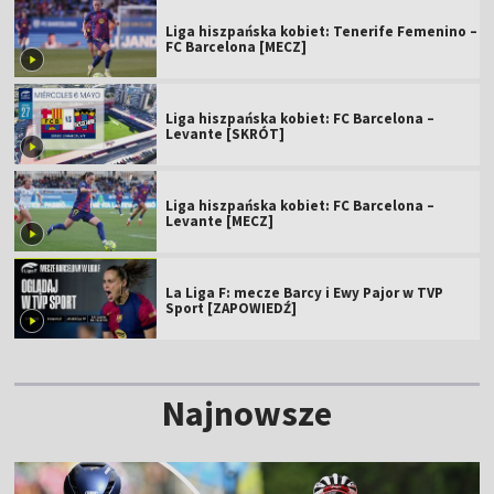
Liga hiszpańska kobiet: Tenerife Femenino –
FC Barcelona [MECZ]
Liga hiszpańska kobiet: FC Barcelona –
Levante [SKRÓT]
Liga hiszpańska kobiet: FC Barcelona –
Levante [MECZ]
La Liga F: mecze Barcy i Ewy Pajor w TVP
Sport [ZAPOWIEDŹ]
Najnowsze