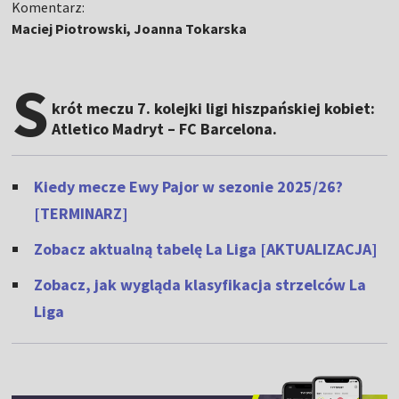
Komentarz:
Maciej Piotrowski, Joanna Tokarska
S
krót meczu 7. kolejki ligi hiszpańskiej kobiet:
Atletico Madryt – FC Barcelona.
Kiedy mecze Ewy Pajor w sezonie 2025/26?
[TERMINARZ]
Zobacz aktualną tabelę La Liga [AKTUALIZACJA]
Zobacz, jak wygląda klasyfikacja strzelców La
Liga