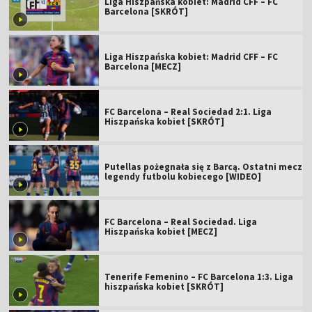
Liga Hiszpańska kobiet: Madrid CFF – FC
Barcelona [SKRÓT]
Liga Hiszpańska kobiet: Madrid CFF – FC
Barcelona [MECZ]
FC Barcelona – Real Sociedad 2:1. Liga
Hiszpańska kobiet [SKRÓT]
Putellas pożegnała się z Barcą. Ostatni mecz
legendy futbolu kobiecego [WIDEO]
FC Barcelona – Real Sociedad. Liga
Hiszpańska kobiet [MECZ]
Tenerife Femenino – FC Barcelona 1:3. Liga
hiszpańska kobiet [SKRÓT]