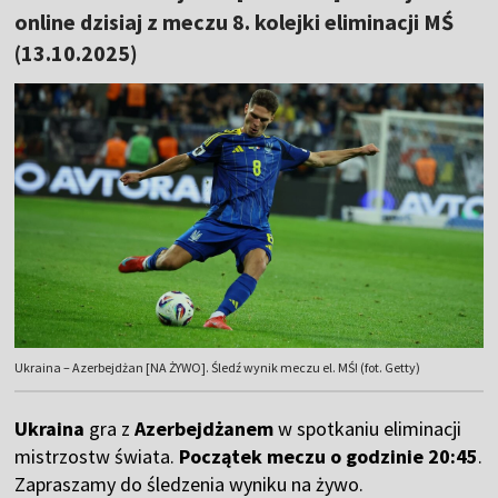
online dzisiaj z meczu 8. kolejki eliminacji MŚ
(13.10.2025)
Ukraina – Azerbejdżan [NA ŻYWO]. Śledź wynik meczu el. MŚ! (fot. Getty)
Ukraina
gra z
Azerbejdżanem
w spotkaniu eliminacji
mistrzostw świata.
Początek meczu o godzinie 20:45
.
Zapraszamy do śledzenia wyniku na żywo.