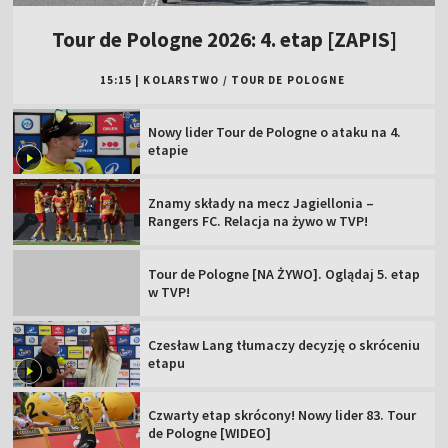
Tour de Pologne 2026: 4. etap [ZAPIS]
15:15
|
KOLARSTWO
/
TOUR DE POLOGNE
Nowy lider Tour de Pologne o ataku na 4.
etapie
Znamy składy na mecz Jagiellonia –
Rangers FC. Relacja na żywo w TVP!
Tour de Pologne [NA ŻYWO]. Oglądaj 5. etap
w TVP!
Czesław Lang tłumaczy decyzję o skróceniu
etapu
Czwarty etap skrócony! Nowy lider 83. Tour
de Pologne [WIDEO]