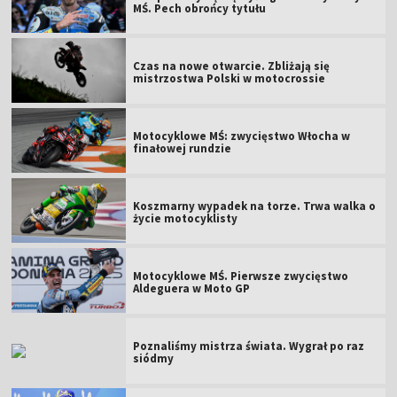
MŚ. Pech obrońcy tytułu
Czas na nowe otwarcie. Zbliżają się
mistrzostwa Polski w motocrossie
Motocyklowe MŚ: zwycięstwo Włocha w
finałowej rundzie
Koszmarny wypadek na torze. Trwa walka o
życie motocyklisty
Motocyklowe MŚ. Pierwsze zwycięstwo
Aldeguera w Moto GP
Poznaliśmy mistrza świata. Wygrał po raz
siódmy