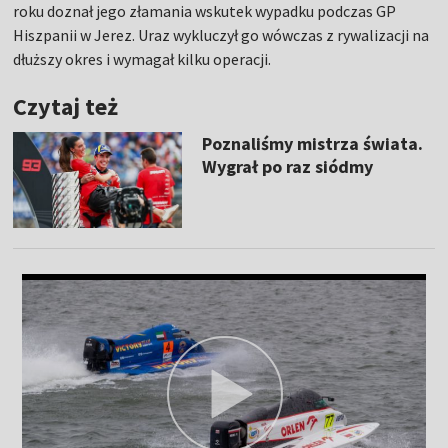
roku doznał jego złamania wskutek wypadku podczas GP
Hiszpanii w Jerez. Uraz wykluczył go wówczas z rywalizacji na
dłuższy okres i wymagał kilku operacji.
Czytaj też
Poznaliśmy mistrza świata.
Wygrał po raz siódmy