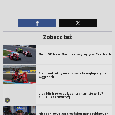
Zobacz też
Moto GP. Marc Marquez zwyciężył w Czechach
Siedmiokrotny mistrz świata najlepszy na
Węgrzech
Liga Mistrzów: oglądaj transmisje w TVP
Sport! [ZAPOWIEDŹ]
Hiszpan zwycięzcą wyścigu motocyklowych