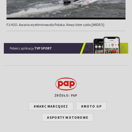
F1 H2O. Awaria wyeliminowała Polaka. Nowy lider cyklu [WIDEO]
Pobierz aplikację
TVP SPORT
ŹRÓDŁO: PAP
#MARC MARCQUEZ
#MOTO GP
#SPORTY MOTOROWE