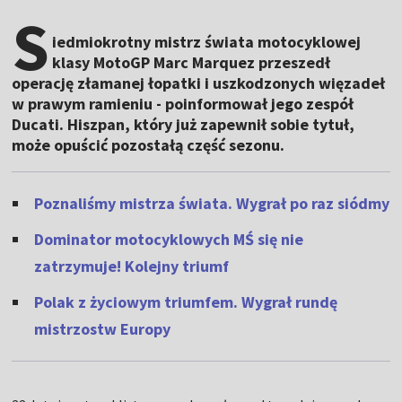
S
iedmiokrotny mistrz świata motocyklowej
klasy MotoGP Marc Marquez przeszedł
operację złamanej łopatki i uszkodzonych więzadeł
w prawym ramieniu - poinformował jego zespół
Ducati. Hiszpan, który już zapewnił sobie tytuł,
może opuścić pozostałą część sezonu.
Poznaliśmy mistrza świata. Wygrał po raz siódmy
Dominator motocyklowych MŚ się nie
zatrzymuje! Kolejny triumf
Polak z życiowym triumfem. Wygrał rundę
mistrzostw Europy